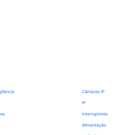
gilância
Câmaras IP
IP
res
Interruptores
Alimentação