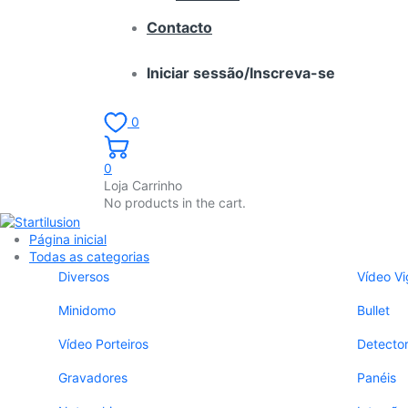
Contacto
Iniciar sessão/Inscreva-se
0
0
Loja Carrinho
No products in the cart.
Página inicial
Todas as categorias
Diversos
Vídeo Vi
Minidomo
Bullet
Vídeo Porteiros
Detecto
Gravadores
Panéis