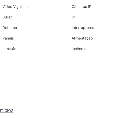
Vídeo Vigilância
Câmaras IP
Bullet
IP
Detectores
Interruptores
Panéis
Alimentação
Intrusão
Incêndio
ITÍGIOS