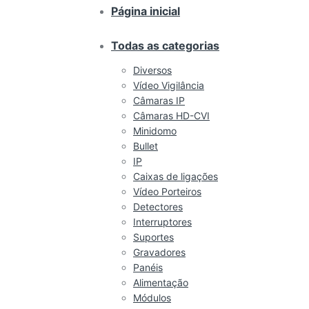
Página inicial
Todas as categorias
Diversos
Vídeo Vigilância
Câmaras IP
Câmaras HD-CVI
Minidomo
Bullet
IP
Caixas de ligações
Vídeo Porteiros
Detectores
Interruptores
Suportes
Gravadores
Panéis
Alimentação
Módulos