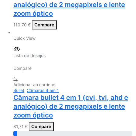
analógico) de 2 megapixels e lente
zoom óptico
Compare
110,70
€
Quick View
Lista de desejos
Compare
Adicionar ao carrinho
Bullet
,
Câmaras 4 em 1
Câmara bullet 4 em 1 (cvi, tvi, ahd e
analógico) de 2 megapixels e lente
zoom óptico
Compare
81,71
€