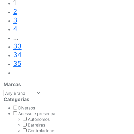
1
2
3
4
…
33
34
35
Marcas
Categorias
Diversos
Acesso e presença
Autónomos
Barreiras
Controladoras