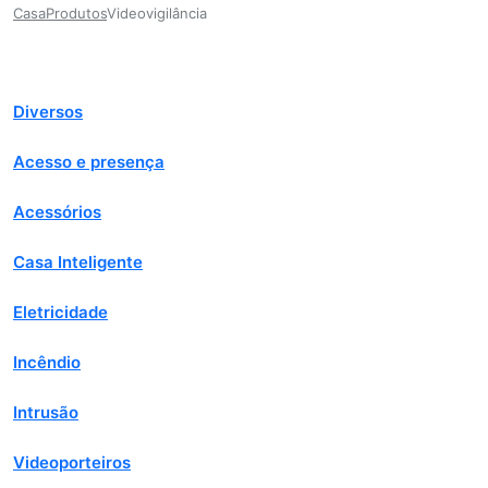
Casa
Produtos
Videovigilância
Diversos
Acesso e presença
Acessórios
Casa Inteligente
Eletricidade
Incêndio
Intrusão
Videoporteiros