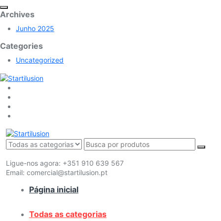
Archives
Junho 2025
Categories
Uncategorized
Ligue-nos agora:
+351 910 639 567
Email:
comercial@startilusion.pt
Página inicial
Todas as categorias