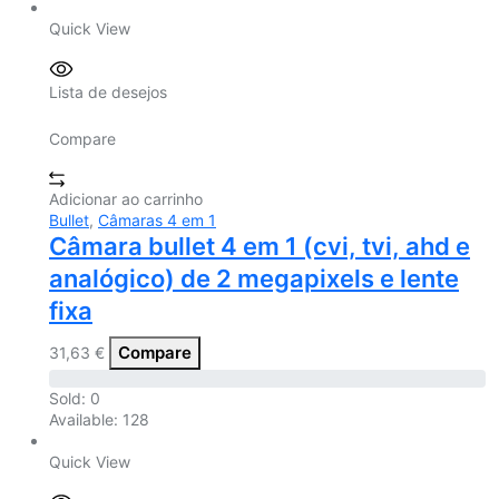
Quick View
Lista de desejos
Compare
Adicionar ao carrinho
Bullet
,
Câmaras 4 em 1
Câmara bullet 4 em 1 (cvi, tvi, ahd e
analógico) de 2 megapixels e lente
fixa
Compare
31,63
€
Sold:
0
Available:
128
Quick View