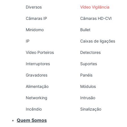
Diversos
Vídeo Vigilância
Câmaras IP
Câmaras HD-CVI
Minidomo
Bullet
IP
Caixas de ligações
Vídeo Porteiros
Detectores
Interruptores
Suportes
Gravadores
Panéis
Alimentação
Módulos
Networking
Intrusão
Incêndio
Sinalização
Quem Somos