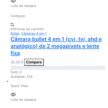
Lista de desejos
Compare
Adicionar ao carrinho
Bullet
,
Câmaras 4 em 1
Câmara bullet 4 em 1 (cvi, tvi, ahd e
analógico) de 2 megapixels e lente
fixa
Compare
26,36
€
Sold:
0
Available:
318
Quick View
Lista de desejos