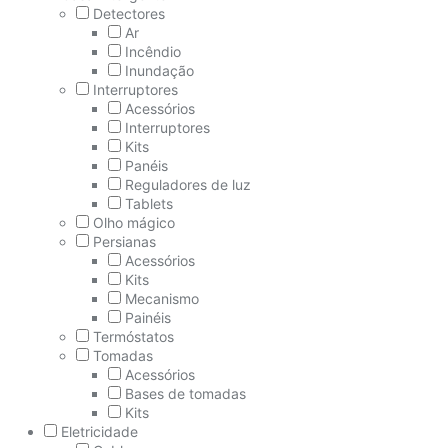
Detectores
Ar
Incêndio
Inundação
Interruptores
Acessórios
Interruptores
Kits
Panéis
Reguladores de luz
Tablets
Olho mágico
Persianas
Acessórios
Kits
Mecanismo
Painéis
Termóstatos
Tomadas
Acessórios
Bases de tomadas
Kits
Eletricidade