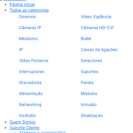
Página inicial
Todas as categorias
Diversos
Vídeo Vigilância
Câmaras IP
Câmaras HD-CVI
Minidomo
Bullet
IP
Caixas de ligações
Vídeo Porteiros
Detectores
Interruptores
Suportes
Gravadores
Panéis
Alimentação
Módulos
Networking
Intrusão
Incêndio
Sinalização
Quem Somos
Suporte Cliente