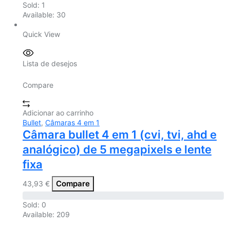
Sold:
1
Available:
30
Quick View
Lista de desejos
Compare
Adicionar ao carrinho
Bullet
,
Câmaras 4 em 1
Câmara bullet 4 em 1 (cvi, tvi, ahd e
analógico) de 5 megapixels e lente
fixa
Compare
43,93
€
Sold:
0
Available:
209