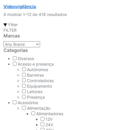
Videovigilância
A mostrar 1–12 de 418 resultados
Filter
FILTER
Marcas
Categorias
Diversos
Acesso e presença
Autónomos
Barreiras
Controladoras
Equipamento
LeItores
Presença
Acessórios
Alimentação
Alimentadores
12V
24V