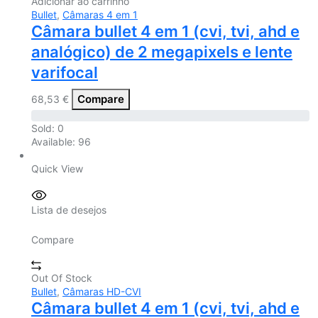
Adicionar ao carrinho
Bullet
,
Câmaras 4 em 1
Câmara bullet 4 em 1 (cvi, tvi, ahd e
analógico) de 2 megapixels e lente
varifocal
Compare
68,53
€
Sold:
0
Available:
96
Quick View
Lista de desejos
Compare
Out Of Stock
Bullet
,
Câmaras HD-CVI
Câmara bullet 4 em 1 (cvi, tvi, ahd e