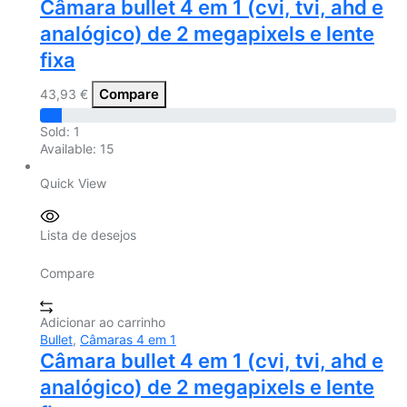
Câmara bullet 4 em 1 (cvi, tvi, ahd e
analógico) de 2 megapixels e lente
fixa
Compare
43,93
€
Sold:
1
Available:
15
Quick View
Lista de desejos
Compare
Adicionar ao carrinho
Bullet
,
Câmaras 4 em 1
Câmara bullet 4 em 1 (cvi, tvi, ahd e
analógico) de 2 megapixels e lente