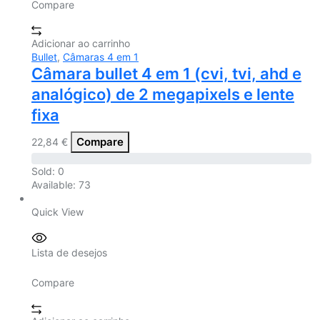
Compare
Adicionar ao carrinho
Bullet
,
Câmaras 4 em 1
Câmara bullet 4 em 1 (cvi, tvi, ahd e
analógico) de 2 megapixels e lente
fixa
Compare
22,84
€
Sold:
0
Available:
73
Quick View
Lista de desejos
Compare