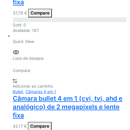
fixa
Compare
37,78
€
Sold:
0
Available:
187
Quick View
Lista de desejos
Compare
Adicionar ao carrinho
Bullet
,
Câmaras 4 em 1
Câmara bullet 4 em 1 (cvi, tvi, ahd e
analógico) de 2 megapixels e lente
fixa
Compare
42,17
€