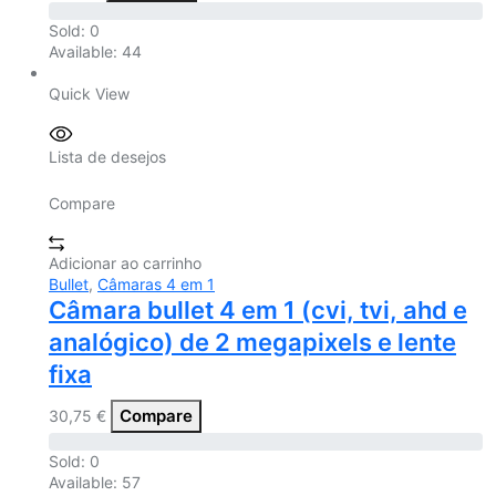
Sold:
0
Available:
44
Quick View
Lista de desejos
Compare
Adicionar ao carrinho
Bullet
,
Câmaras 4 em 1
Câmara bullet 4 em 1 (cvi, tvi, ahd e
analógico) de 2 megapixels e lente
fixa
Compare
30,75
€
Sold:
0
Available:
57