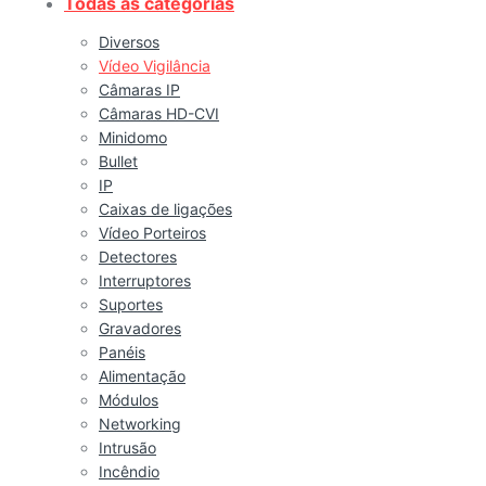
Todas as categorias
Diversos
Vídeo Vigilância
Câmaras IP
Câmaras HD-CVI
Minidomo
Bullet
IP
Caixas de ligações
Vídeo Porteiros
Detectores
Interruptores
Suportes
Gravadores
Panéis
Alimentação
Módulos
Networking
Intrusão
Incêndio