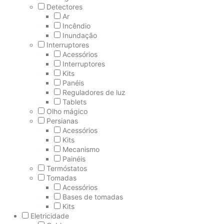
Detectores
Ar
Incêndio
Inundação
Interruptores
Acessórios
Interruptores
Kits
Panéis
Reguladores de luz
Tablets
Olho mágico
Persianas
Acessórios
Kits
Mecanismo
Painéis
Termóstatos
Tomadas
Acessórios
Bases de tomadas
Kits
Eletricidade