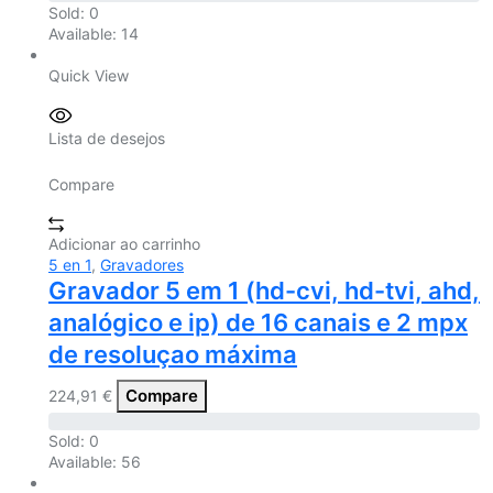
Sold:
0
Available:
14
Quick View
Lista de desejos
Compare
Adicionar ao carrinho
5 en 1
,
Gravadores
Gravador 5 em 1 (hd-cvi, hd-tvi, ahd,
analógico e ip) de 16 canais e 2 mpx
de resoluçao máxima
Compare
224,91
€
Sold:
0
Available:
56