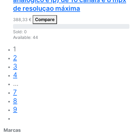
de resoluçao máxima
Compare
388,33
€
Sold:
0
Available:
44
1
2
3
4
…
7
8
9
Marcas