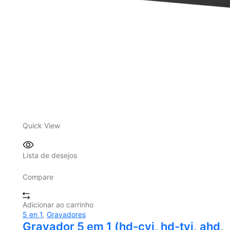
Quick View
Lista de desejos
Compare
Adicionar ao carrinho
5 en 1
,
Gravadores
Gravador 5 em 1 (hd-cvi, hd-tvi, ahd,