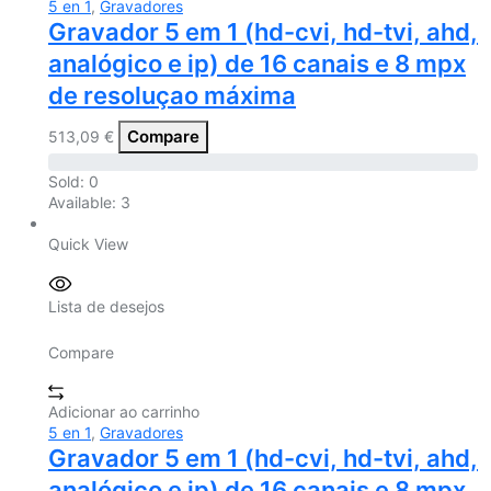
5 en 1
,
Gravadores
Gravador 5 em 1 (hd-cvi, hd-tvi, ahd,
analógico e ip) de 16 canais e 8 mpx
de resoluçao máxima
Compare
513,09
€
Sold:
0
Available:
3
Quick View
Lista de desejos
Compare
Adicionar ao carrinho
5 en 1
,
Gravadores
Gravador 5 em 1 (hd-cvi, hd-tvi, ahd,
analógico e ip) de 16 canais e 8 mpx