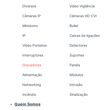
Diversos
Vídeo Vigilância
Câmaras IP
Câmaras HD-CVI
Minidomo
Bullet
IP
Caixas de ligações
Vídeo Porteiros
Detectores
Interruptores
Suportes
Gravadores
Panéis
Alimentação
Módulos
Networking
Intrusão
Incêndio
Sinalização
Quem Somos