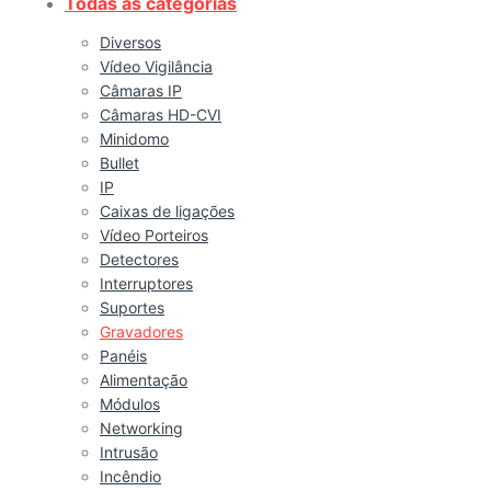
Todas as categorias
Diversos
Vídeo Vigilância
Câmaras IP
Câmaras HD-CVI
Minidomo
Bullet
IP
Caixas de ligações
Vídeo Porteiros
Detectores
Interruptores
Suportes
Gravadores
Panéis
Alimentação
Módulos
Networking
Intrusão
Incêndio