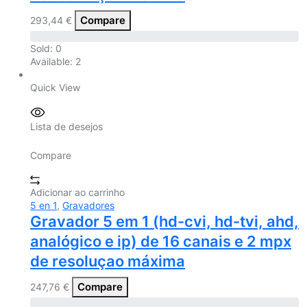
Compare
293,44
€
Sold:
0
Available:
2
Quick View
Lista de desejos
Compare
Adicionar ao carrinho
5 en 1
,
Gravadores
Gravador 5 em 1 (hd-cvi, hd-tvi, ahd,
analógico e ip) de 16 canais e 2 mpx
de resoluçao máxima
Compare
247,76
€