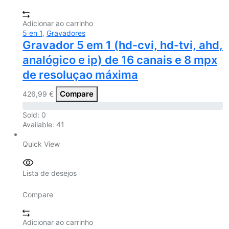
Adicionar ao carrinho
5 en 1
,
Gravadores
Gravador 5 em 1 (hd-cvi, hd-tvi, ahd,
analógico e ip) de 16 canais e 8 mpx
de resoluçao máxima
Compare
426,99
€
Sold:
0
Available:
41
Quick View
Lista de desejos
Compare
Adicionar ao carrinho