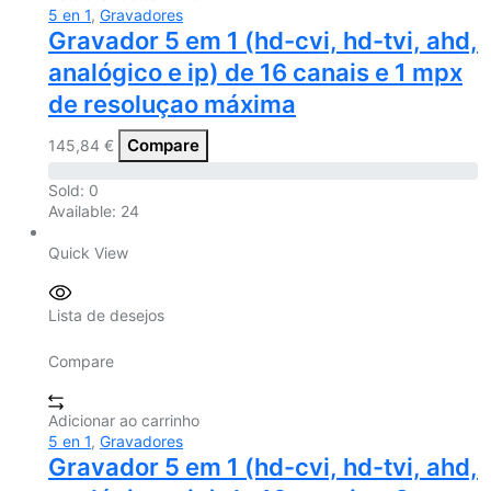
5 en 1
,
Gravadores
Gravador 5 em 1 (hd-cvi, hd-tvi, ahd,
analógico e ip) de 16 canais e 1 mpx
de resoluçao máxima
Compare
145,84
€
Sold:
0
Available:
24
Quick View
Lista de desejos
Compare
Adicionar ao carrinho
5 en 1
,
Gravadores
Gravador 5 em 1 (hd-cvi, hd-tvi, ahd,