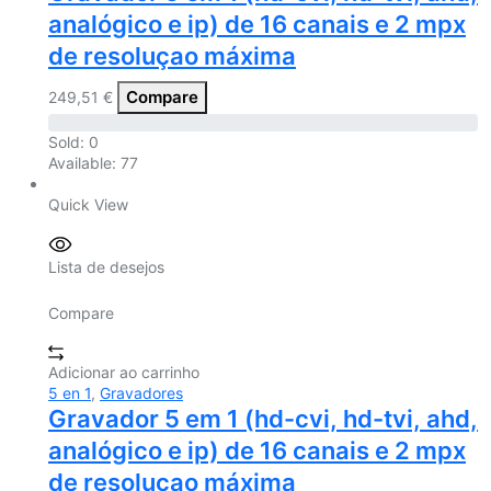
analógico e ip) de 16 canais e 2 mpx
de resoluçao máxima
Compare
249,51
€
Sold:
0
Available:
77
Quick View
Lista de desejos
Compare
Adicionar ao carrinho
5 en 1
,
Gravadores
Gravador 5 em 1 (hd-cvi, hd-tvi, ahd,
analógico e ip) de 16 canais e 2 mpx
de resoluçao máxima