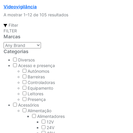
Videovigilância
A mostrar 1–12 de 105 resultados
Filter
FILTER
Marcas
Categorias
Diversos
Acesso e presença
Autónomos
Barreiras
Controladoras
Equipamento
LeItores
Presença
Acessórios
Alimentação
Alimentadores
12V
24V