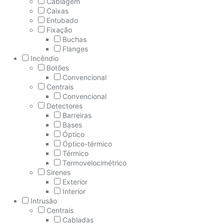
Cablagem
Caixas
Entubado
Fixação
Buchas
Flanges
Incêndio
Botões
Convencional
Centrais
Convencional
Detectores
Barreiras
Bases
Óptico
Óptico-térmico
Térmico
Termovelocimétrico
Sirenes
Exterior
Interior
Intrusão
Centrais
Cabladas