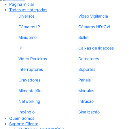
Página inicial
Todas as categorias
Diversos
Vídeo Vigilância
Câmaras IP
Câmaras HD-CVI
Minidomo
Bullet
IP
Caixas de ligações
Vídeo Porteiros
Detectores
Interruptores
Suportes
Gravadores
Panéis
Alimentação
Módulos
Networking
Intrusão
Incêndio
Sinalização
Quem Somos
Suporte Cliente