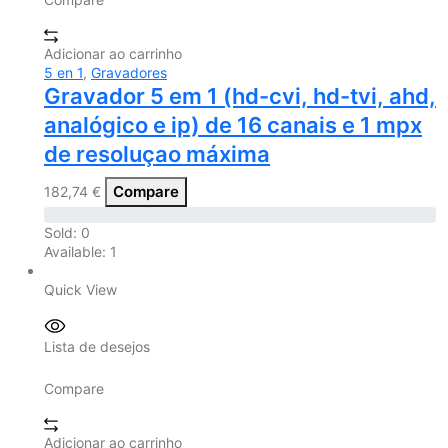
Adicionar ao carrinho
5 en 1
,
Gravadores
Gravador 5 em 1 (hd-cvi, hd-tvi, ahd,
analógico e ip) de 16 canais e 1 mpx
de resoluçao máxima
Compare
182,74
€
Sold:
0
Available:
1
Quick View
Lista de desejos
Compare
Adicionar ao carrinho