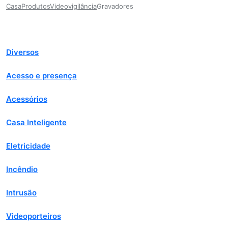
Casa
Produtos
Videovigilância
Gravadores
Diversos
Acesso e presença
Acessórios
Casa Inteligente
Eletricidade
Incêndio
Intrusão
Videoporteiros