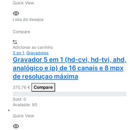
Quick View
Lista de desejos
Compare
Adicionar ao carrinho
5 en 1
,
Gravadores
Gravador 5 em 1 (hd-cvi, hd-tvi, ahd,
analógico e ip) de 16 canais e 8 mpx
de resoluçao máxima
Compare
370,76
€
Sold:
0
Available:
90
Quick View