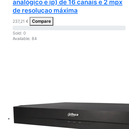
analógico e ip) de 16 canais e 2 mpx
de resoluçao máxima
Compare
237,21
€
Sold:
0
Available:
84