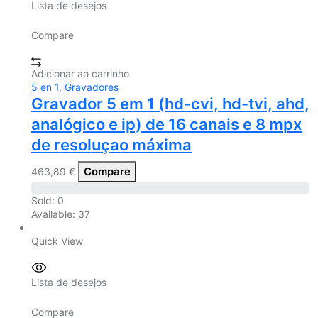
Lista de desejos
Compare
Adicionar ao carrinho
5 en 1
,
Gravadores
Gravador 5 em 1 (hd-cvi, hd-tvi, ahd,
analógico e ip) de 16 canais e 8 mpx
de resoluçao máxima
Compare
463,89
€
Sold:
0
Available:
37
Quick View
Lista de desejos
Compare