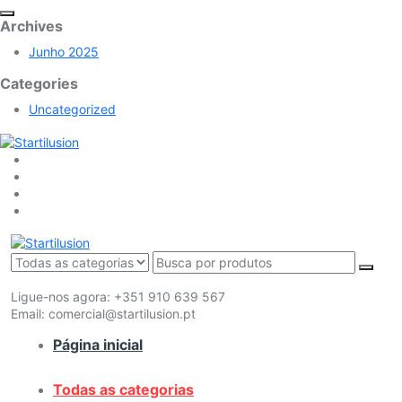
Archives
Junho 2025
Categories
Uncategorized
Ligue-nos agora:
+351 910 639 567
Email:
comercial@startilusion.pt
Página inicial
Todas as categorias