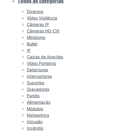
Todas as categorias
Diversos
Vídeo Vigilância
Câmaras IP
Câmaras HD-CVI
Minidomo
Bullet
IP
Caixas de ligações
Vídeo Porteiros
Detectores
Interruptores
Suportes
Gravadores
Panéis
Alimentação
Módulos
Networking
Intrusão
Incêndio