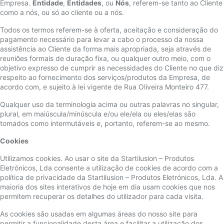
Empresa.
Entidade
,
Entidades
, ou
Nós
, referem-se tanto ao Cliente
como a nós, ou só ao cliente ou a nós.
Todos os termos referem-se à oferta, aceitação e consideração do
pagamento necessário para levar a cabo o processo da nossa
assistência ao Cliente da forma mais apropriada, seja através de
reuniões formais de duração fixa, ou qualquer outro meio, com o
objetivo expresso de cumprir as necessidades do Cliente no que diz
respeito ao fornecimento dos serviços/produtos da Empresa, de
acordo com, e sujeito à lei vigente de Rua Oliveira Monteiro 477.
Qualquer uso da terminologia acima ou outras palavras no singular,
plural, em maiúscula/minúscula e/ou ele/ela ou eles/elas são
tomados como intermutáveis e, portanto, referem-se ao mesmo.
Cookies
Utilizamos cookies. Ao usar o site da Startilusion – Produtos
Eletrónicos, Lda consente a utilização de cookies de acordo com a
política de privacidade da Startilusion – Produtos Eletrónicos, Lda. A
maioria dos sites interativos de hoje em dia usam cookies que nos
permitem recuperar os detalhes do utilizador para cada visita.
As cookies são usadas em algumas áreas do nosso site para
permitir a funcionalidade desta área e facilitar a utilização dos