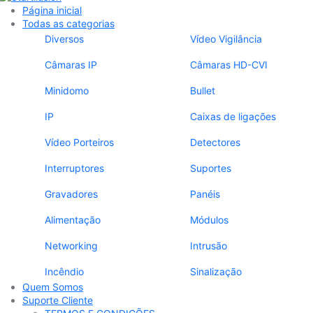
Página inicial
Todas as categorias
Diversos
Vídeo Vigilância
Câmaras IP
Câmaras HD-CVI
Minidomo
Bullet
IP
Caixas de ligações
Vídeo Porteiros
Detectores
Interruptores
Suportes
Gravadores
Panéis
Alimentação
Módulos
Networking
Intrusão
Incêndio
Sinalização
Quem Somos
Suporte Cliente