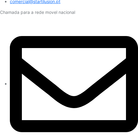
comercial@startilusion.pt​
Chamada para a rede movel nacional