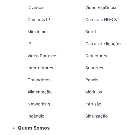
Diversos
Vídeo Vigilância
Câmaras IP
Câmaras HD-CVI
Minidomo
Bullet
IP
Caixas de ligações
Vídeo Porteiros
Detectores
Interruptores
Suportes
Gravadores
Panéis
Alimentação
Módulos
Networking
Intrusão
Incêndio
Sinalização
Quem Somos