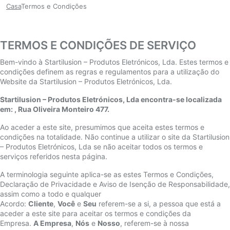
Casa
Termos e Condições
TERMOS E CONDIÇÕES DE SERVIÇO
Bem-vindo à Startilusion – Produtos Eletrónicos, Lda. Estes termos e
condições definem as regras e regulamentos para a utilização do
Website da Startilusion – Produtos Eletrónicos, Lda.
Startilusion – Produtos Eletrónicos, Lda encontra-se localizada
em: , Rua Oliveira Monteiro 477.
Ao aceder a este site, presumimos que aceita estes termos e
condições na totalidade. Não continue a utilizar o site da Startilusion
– Produtos Eletrónicos, Lda se não aceitar todos os termos e
serviços referidos nesta página.
A terminologia seguinte aplica-se as estes Termos e Condições,
Declaração de Privacidade e Aviso de Isenção de Responsabilidade,
assim como a todo e qualquer
Acordo:
Cliente
,
Você
e
Seu
referem-se a si, a pessoa que está a
aceder a este site para aceitar os termos e condições da
Empresa.
A Empresa
,
Nós
e
Nosso
, referem-se à nossa