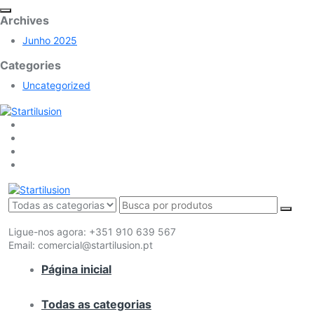
Archives
Junho 2025
Categories
Uncategorized
Ligue-nos agora:
+351 910 639 567
Email:
comercial@startilusion.pt
Página inicial
Todas as categorias