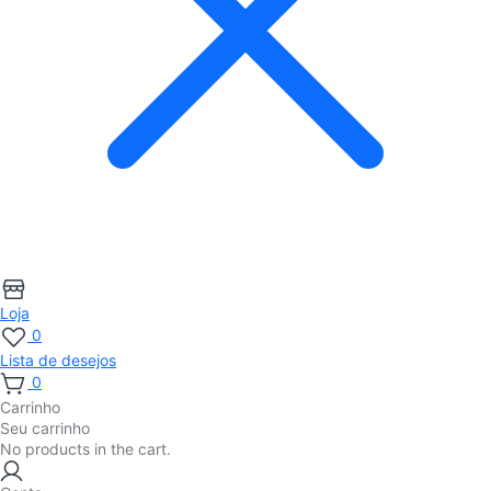
Loja
0
Lista de desejos
0
Carrinho
Seu carrinho
No products in the cart.