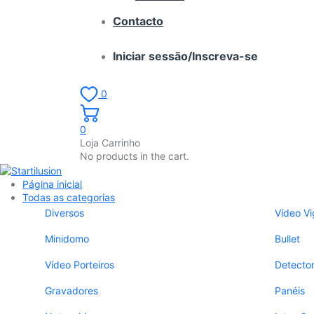
Contacto
Iniciar sessão/Inscreva-se
0
0
Loja Carrinho
No products in the cart.
Página inicial
Todas as categorias
Diversos
Vídeo Vi
Minidomo
Bullet
Vídeo Porteiros
Detecto
Gravadores
Panéis