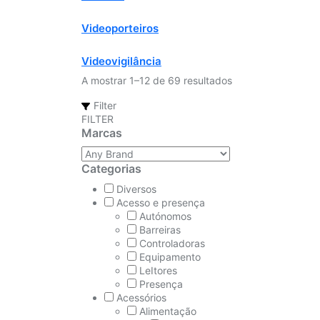
Videoporteiros
Videovigilância
A mostrar 1–12 de 69 resultados
Filter
FILTER
Marcas
Categorias
Diversos
Acesso e presença
Autónomos
Barreiras
Controladoras
Equipamento
LeItores
Presença
Acessórios
Alimentação