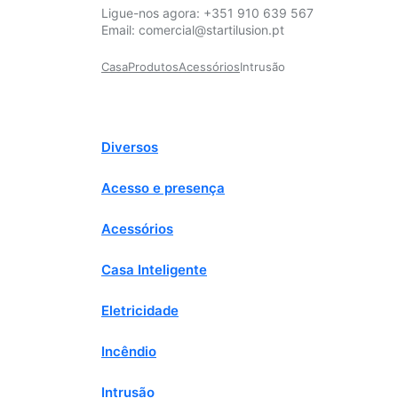
Ligue-nos agora:
+351 910 639 567
Email:
comercial@startilusion.pt
Casa
Produtos
Acessórios
Intrusão
Diversos
Acesso e presença
Acessórios
Casa Inteligente
Eletricidade
Incêndio
Intrusão