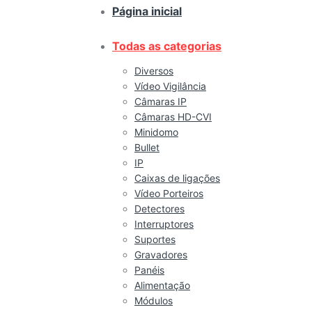
Página inicial
Todas as categorias
Diversos
Vídeo Vigilância
Câmaras IP
Câmaras HD-CVI
Minidomo
Bullet
IP
Caixas de ligações
Vídeo Porteiros
Detectores
Interruptores
Suportes
Gravadores
Panéis
Alimentação
Módulos