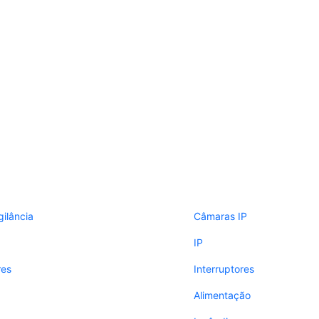
gilância
Câmaras IP
IP
res
Interruptores
Alimentação