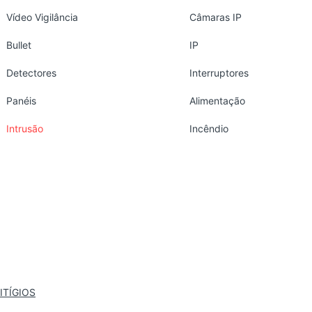
Vídeo Vigilância
Câmaras IP
Bullet
IP
Detectores
Interruptores
Panéis
Alimentação
Intrusão
Incêndio
ITÍGIOS