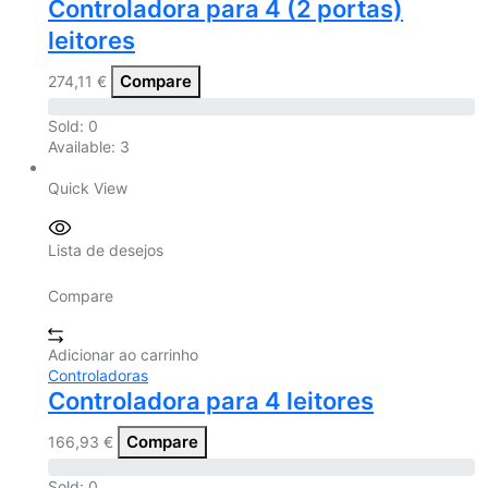
Controladora para 4 (2 portas)
leitores
Compare
274,11
€
Sold:
0
Available:
3
Quick View
Lista de desejos
Compare
Adicionar ao carrinho
Controladoras
Controladora para 4 leitores
Compare
166,93
€
Sold:
0