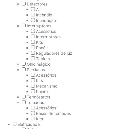
Detectores
Ar
Incêndio
Inundação
Interruptores
Acessórios
Interruptores
Kits
Panéis
Reguladores de luz
Tablets
Olho mágico
Persianas
Acessórios
Kits
Mecanismo
Painéis
Termóstatos
Tomadas
Acessórios
Bases de tomadas
Kits
Eletricidade