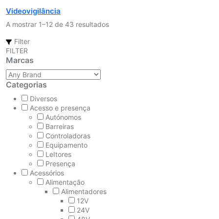
Videovigilância
A mostrar 1–12 de 43 resultados
Filter
FILTER
Marcas
Categorias
Diversos
Acesso e presença
Autónomos
Barreiras
Controladoras
Equipamento
LeItores
Presença
Acessórios
Alimentação
Alimentadores
12V
24V