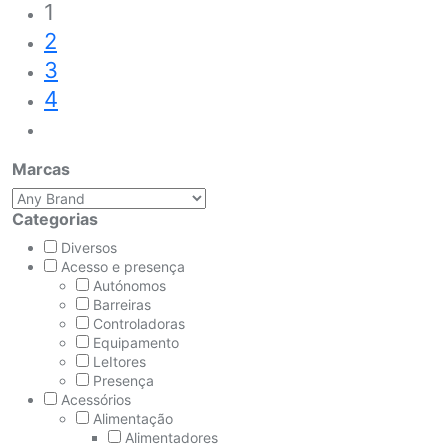
1
2
3
4
Marcas
Categorias
Diversos
Acesso e presença
Autónomos
Barreiras
Controladoras
Equipamento
LeItores
Presença
Acessórios
Alimentação
Alimentadores