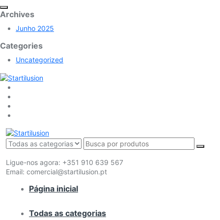
Archives
Junho 2025
Categories
Uncategorized
Ligue-nos agora:
+351 910 639 567
Email:
comercial@startilusion.pt
Página inicial
Todas as categorias