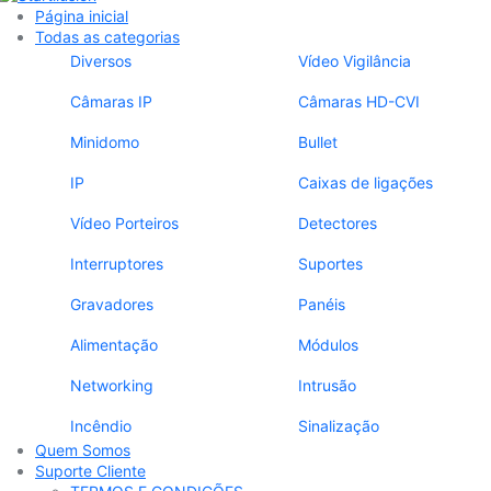
Página inicial
Todas as categorias
Diversos
Vídeo Vigilância
Câmaras IP
Câmaras HD-CVI
Minidomo
Bullet
IP
Caixas de ligações
Vídeo Porteiros
Detectores
Interruptores
Suportes
Gravadores
Panéis
Alimentação
Módulos
Networking
Intrusão
Incêndio
Sinalização
Quem Somos
Suporte Cliente