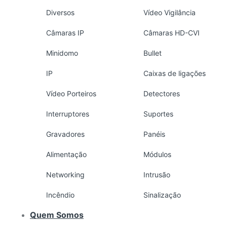
Diversos
Vídeo Vigilância
Câmaras IP
Câmaras HD-CVI
Minidomo
Bullet
IP
Caixas de ligações
Vídeo Porteiros
Detectores
Interruptores
Suportes
Gravadores
Panéis
Alimentação
Módulos
Networking
Intrusão
Incêndio
Sinalização
Quem Somos