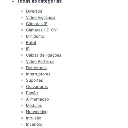
Todas as categorias
Diversos
Vídeo Vigilância
Câmaras IP
Câmaras HD-CVI
Minidomo
Bullet
IP
Caixas de ligações
Vídeo Porteiros
Detectores
Interruptores
Suportes
Gravadores
Panéis
Alimentação
Módulos
Networking
Intrusão
Incêndio