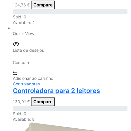
Compare
124,76
€
Sold:
0
Available:
4
Quick View
Lista de desejos
Compare
Adicionar ao carrinho
Controladoras
Controladora para 2 leitores
Compare
130,91
€
Sold:
0
Available:
8