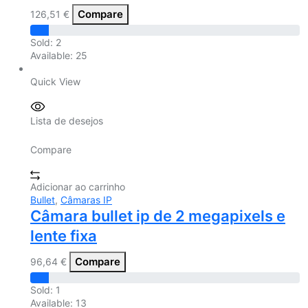
Compare
126,51
€
Sold:
2
Available:
25
Quick View
Lista de desejos
Compare
Adicionar ao carrinho
Bullet
,
Câmaras IP
Câmara bullet ip de 2 megapixels e
lente fixa
Compare
96,64
€
Sold:
1
Available:
13