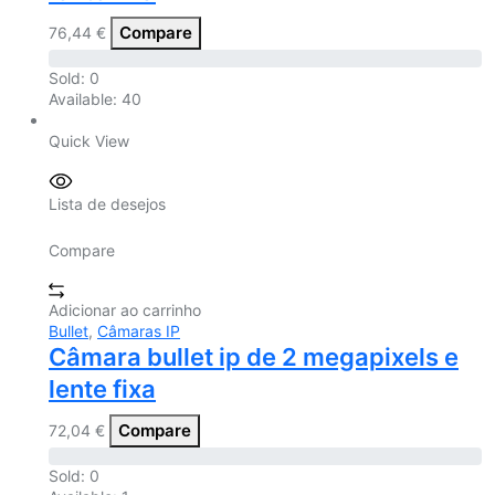
Compare
76,44
€
Sold:
0
Available:
40
Quick View
Lista de desejos
Compare
Adicionar ao carrinho
Bullet
,
Câmaras IP
Câmara bullet ip de 2 megapixels e
lente fixa
Compare
72,04
€
Sold:
0