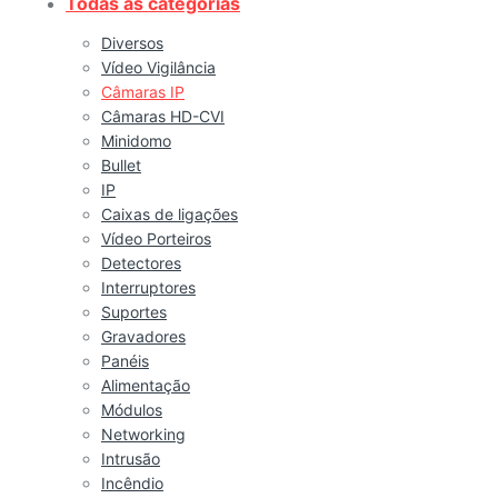
Todas as categorias
Diversos
Vídeo Vigilância
Câmaras IP
Câmaras HD-CVI
Minidomo
Bullet
IP
Caixas de ligações
Vídeo Porteiros
Detectores
Interruptores
Suportes
Gravadores
Panéis
Alimentação
Módulos
Networking
Intrusão
Incêndio