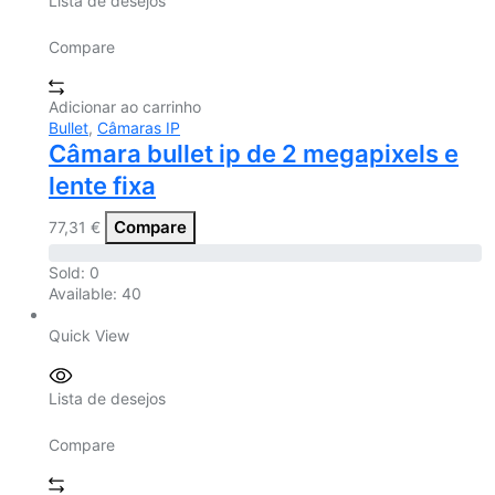
Lista de desejos
Compare
Adicionar ao carrinho
Bullet
,
Câmaras IP
Câmara bullet ip de 2 megapixels e
lente fixa
Compare
77,31
€
Sold:
0
Available:
40
Quick View
Lista de desejos
Compare