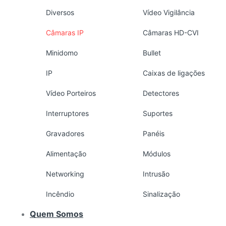
Diversos
Vídeo Vigilância
Câmaras IP
Câmaras HD-CVI
Minidomo
Bullet
IP
Caixas de ligações
Vídeo Porteiros
Detectores
Interruptores
Suportes
Gravadores
Panéis
Alimentação
Módulos
Networking
Intrusão
Incêndio
Sinalização
Quem Somos