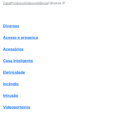
Casa
Produtos
Videovigilância
Câmaras IP
Diversos
Acesso e presença
Acessórios
Casa Inteligente
Eletricidade
Incêndio
Intrusão
Videoporteiros