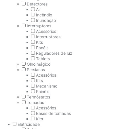
Detectores
Ar
Incêndio
Inundação
Interruptores
Acessórios
Interruptores
Kits
Panéis
Reguladores de luz
Tablets
Olho mágico
Persianas
Acessórios
Kits
Mecanismo
Painéis
Termóstatos
Tomadas
Acessórios
Bases de tomadas
Kits
Eletricidade