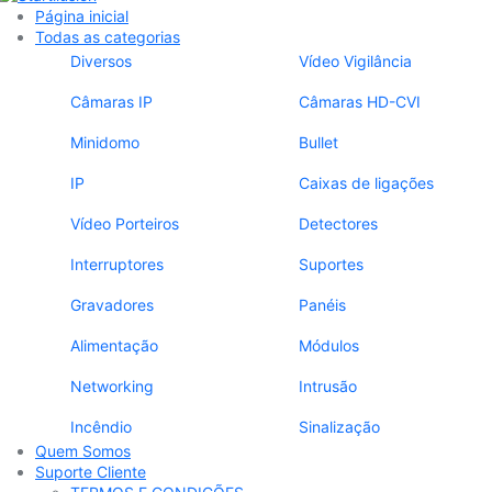
Página inicial
Todas as categorias
Diversos
Vídeo Vigilância
Câmaras IP
Câmaras HD-CVI
Minidomo
Bullet
IP
Caixas de ligações
Vídeo Porteiros
Detectores
Interruptores
Suportes
Gravadores
Panéis
Alimentação
Módulos
Networking
Intrusão
Incêndio
Sinalização
Quem Somos
Suporte Cliente