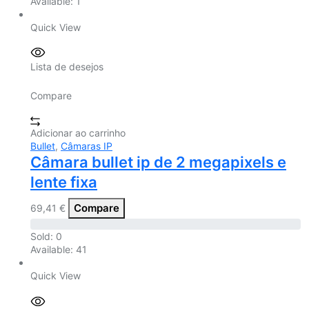
Available:
1
Quick View
Lista de desejos
Compare
Adicionar ao carrinho
Bullet
,
Câmaras IP
Câmara bullet ip de 2 megapixels e
lente fixa
Compare
69,41
€
Sold:
0
Available:
41
Quick View