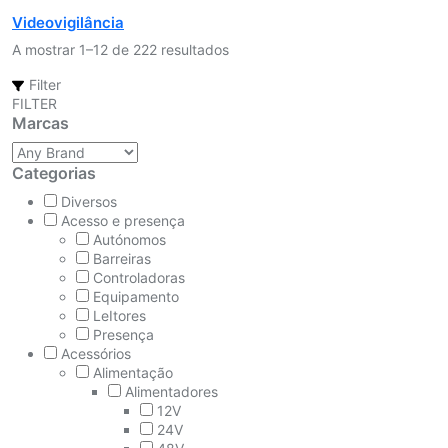
Videovigilância
A mostrar 1–12 de 222 resultados
Filter
FILTER
Marcas
Categorias
Diversos
Acesso e presença
Autónomos
Barreiras
Controladoras
Equipamento
LeItores
Presença
Acessórios
Alimentação
Alimentadores
12V
24V