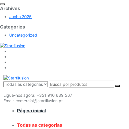
Archives
Junho 2025
Categories
Uncategorized
Ligue-nos agora:
+351 910 639 567
Email:
comercial@startilusion.pt
Página inicial
Todas as categorias