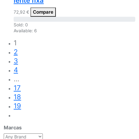
lente fixa
Compare
72,92
€
Sold:
0
Available:
6
1
2
3
4
…
17
18
19
Marcas