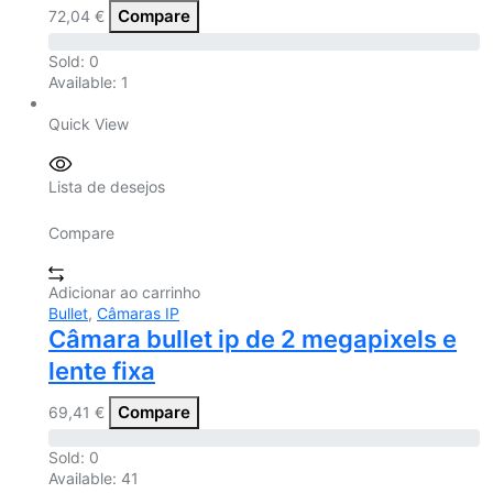
Compare
72,04
€
Sold:
0
Available:
1
Quick View
Lista de desejos
Compare
Adicionar ao carrinho
Bullet
,
Câmaras IP
Câmara bullet ip de 2 megapixels e
lente fixa
Compare
69,41
€
Sold:
0
Available:
41