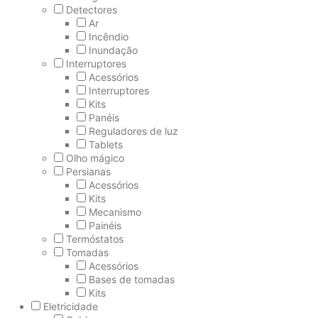
Detectores
Ar
Incêndio
Inundação
Interruptores
Acessórios
Interruptores
Kits
Panéis
Reguladores de luz
Tablets
Olho mágico
Persianas
Acessórios
Kits
Mecanismo
Painéis
Termóstatos
Tomadas
Acessórios
Bases de tomadas
Kits
Eletricidade