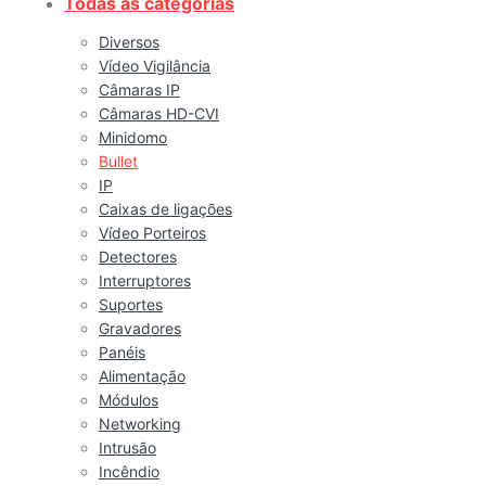
Todas as categorias
Diversos
Vídeo Vigilância
Câmaras IP
Câmaras HD-CVI
Minidomo
Bullet
IP
Caixas de ligações
Vídeo Porteiros
Detectores
Interruptores
Suportes
Gravadores
Panéis
Alimentação
Módulos
Networking
Intrusão
Incêndio