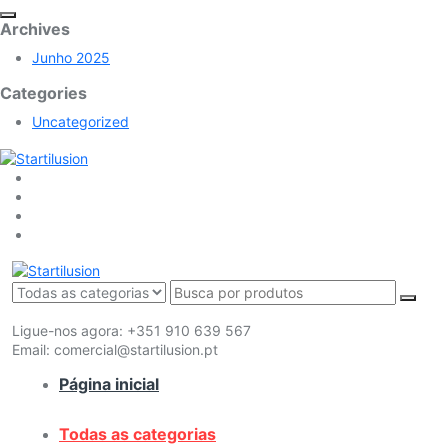
Archives
Junho 2025
Categories
Uncategorized
Ligue-nos agora:
+351 910 639 567
Email:
comercial@startilusion.pt
Página inicial
Todas as categorias