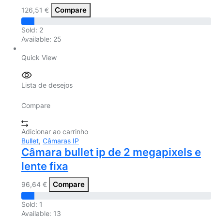
Compare
126,51
€
Sold:
2
Available:
25
Quick View
Lista de desejos
Compare
Adicionar ao carrinho
Bullet
,
Câmaras IP
Câmara bullet ip de 2 megapixels e
lente fixa
Compare
96,64
€
Sold:
1
Available:
13