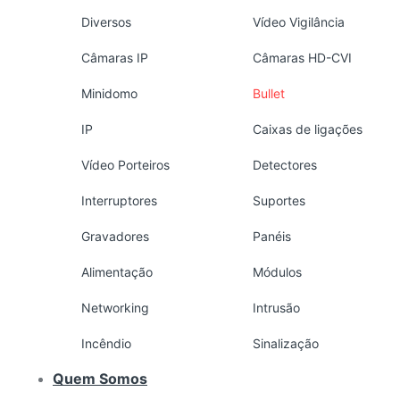
Diversos
Vídeo Vigilância
Câmaras IP
Câmaras HD-CVI
Minidomo
Bullet
IP
Caixas de ligações
Vídeo Porteiros
Detectores
Interruptores
Suportes
Gravadores
Panéis
Alimentação
Módulos
Networking
Intrusão
Incêndio
Sinalização
Quem Somos