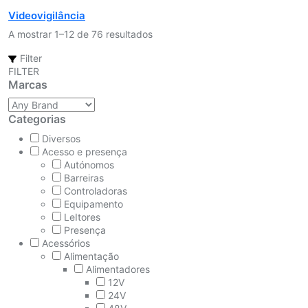
Videovigilância
A mostrar 1–12 de 76 resultados
Filter
FILTER
Marcas
Categorias
Diversos
Acesso e presença
Autónomos
Barreiras
Controladoras
Equipamento
LeItores
Presença
Acessórios
Alimentação
Alimentadores
12V
24V