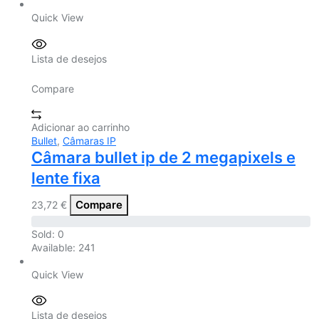
Quick View
Lista de desejos
Compare
Adicionar ao carrinho
Bullet
,
Câmaras IP
Câmara bullet ip de 2 megapixels e
lente fixa
Compare
23,72
€
Sold:
0
Available:
241
Quick View
Lista de desejos