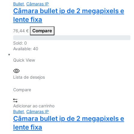
Bullet
,
Câmaras IP
Câmara bullet ip de 2 megapixels e
lente fixa
Compare
76,44
€
Sold:
0
Available:
40
Quick View
Lista de desejos
Compare
Adicionar ao carrinho
Bullet
,
Câmaras IP
Câmara bullet ip de 2 megapixels e
lente fixa