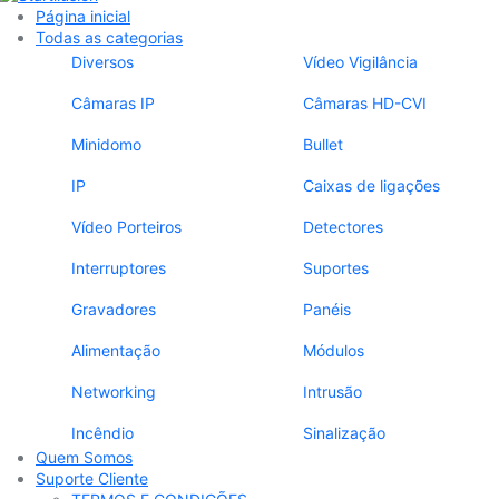
Página inicial
Todas as categorias
Diversos
Vídeo Vigilância
Câmaras IP
Câmaras HD-CVI
Minidomo
Bullet
IP
Caixas de ligações
Vídeo Porteiros
Detectores
Interruptores
Suportes
Gravadores
Panéis
Alimentação
Módulos
Networking
Intrusão
Incêndio
Sinalização
Quem Somos
Suporte Cliente