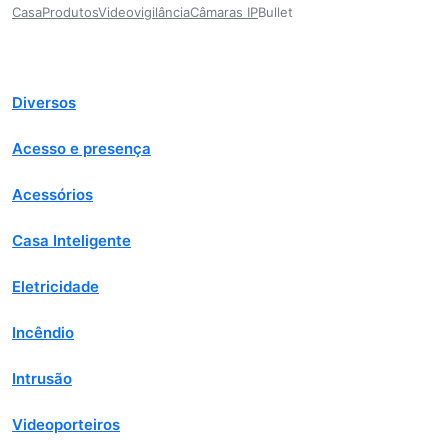
Casa
Produtos
Videovigilância
Câmaras IP
Bullet
Diversos
Acesso e presença
Acessórios
Casa Inteligente
Eletricidade
Incêndio
Intrusão
Videoporteiros