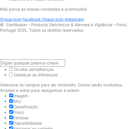
Não perca as nossas novidades e promoções!
Onsus-icon-facebook
Onsus-icon-instagram
© Startilusion – Produtos Eletrónicos & Alarmes e Vigilância – Porto,
Portugal 2025. Todos os direitos reservados.
Ocultar semelhanças
Destacar as diferenças
Selecione os campos para ser mostrado. Outros serão ocultados.
Arrastar e soltar para reorganizar a ordem.
Imagem
SKU
Classificação
Preço
Estoque
Disponibilidade
Adicionar ao carrinho