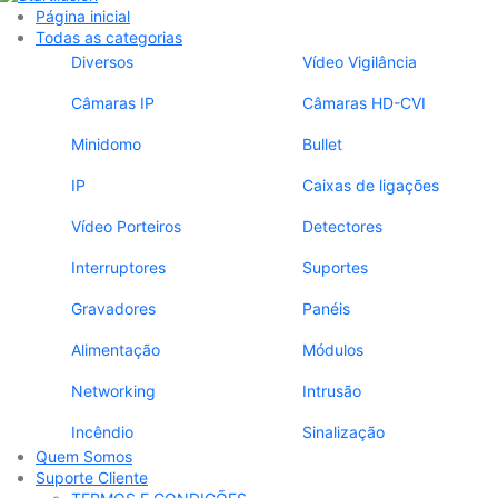
Página inicial
Todas as categorias
Diversos
Vídeo Vigilância
Câmaras IP
Câmaras HD-CVI
Minidomo
Bullet
IP
Caixas de ligações
Vídeo Porteiros
Detectores
Interruptores
Suportes
Gravadores
Panéis
Alimentação
Módulos
Networking
Intrusão
Incêndio
Sinalização
Quem Somos
Suporte Cliente