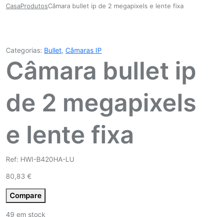
Casa
Produtos
Câmara bullet ip de 2 megapixels e lente fixa
Categorias:
Bullet
,
Câmaras IP
Câmara bullet ip
de 2 megapixels
e lente fixa
Ref: HWI-B420HA-LU
80,83
€
Compare
49 em stock