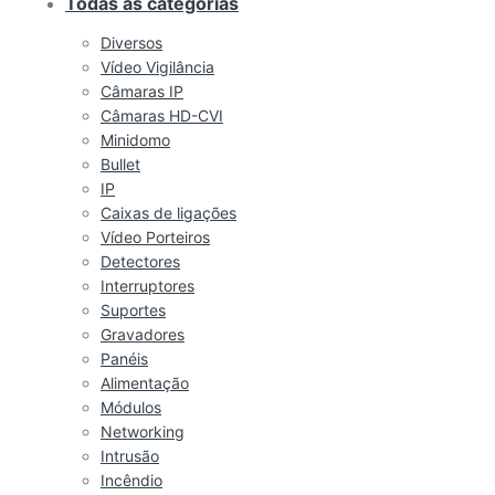
Todas as categorias
Diversos
Vídeo Vigilância
Câmaras IP
Câmaras HD-CVI
Minidomo
Bullet
IP
Caixas de ligações
Vídeo Porteiros
Detectores
Interruptores
Suportes
Gravadores
Panéis
Alimentação
Módulos
Networking
Intrusão
Incêndio