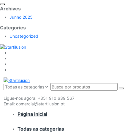
Archives
Junho 2025
Categories
Uncategorized
Ligue-nos agora:
+351 910 639 567
Email:
comercial@startilusion.pt
Página inicial
Todas as categorias