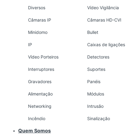
Diversos
Vídeo Vigilância
Câmaras IP
Câmaras HD-CVI
Minidomo
Bullet
IP
Caixas de ligações
Vídeo Porteiros
Detectores
Interruptores
Suportes
Gravadores
Panéis
Alimentação
Módulos
Networking
Intrusão
Incêndio
Sinalização
Quem Somos