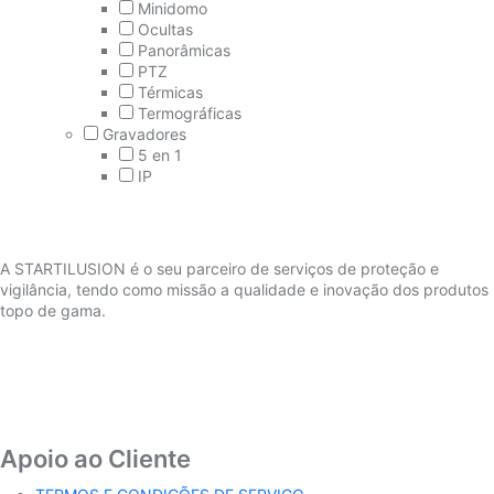
Minidomo
Ocultas
Panorâmicas
PTZ
Térmicas
Termográficas
Gravadores
5 en 1
IP
A STARTILUSION é o seu parceiro de serviços de proteção e
vigilância, tendo como missão a qualidade e inovação dos produtos
topo de gama.
Apoio ao Cliente