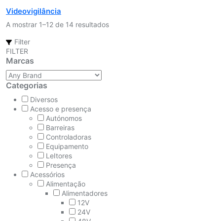
Videovigilância
A mostrar 1–12 de 14 resultados
Filter
FILTER
Marcas
Categorias
Diversos
Acesso e presença
Autónomos
Barreiras
Controladoras
Equipamento
LeItores
Presença
Acessórios
Alimentação
Alimentadores
12V
24V