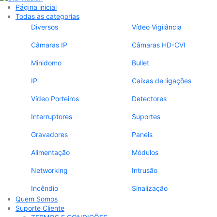
Página inicial
Todas as categorias
Diversos
Vídeo Vigilância
Câmaras IP
Câmaras HD-CVI
Minidomo
Bullet
IP
Caixas de ligações
Vídeo Porteiros
Detectores
Interruptores
Suportes
Gravadores
Panéis
Alimentação
Módulos
Networking
Intrusão
Incêndio
Sinalização
Quem Somos
Suporte Cliente