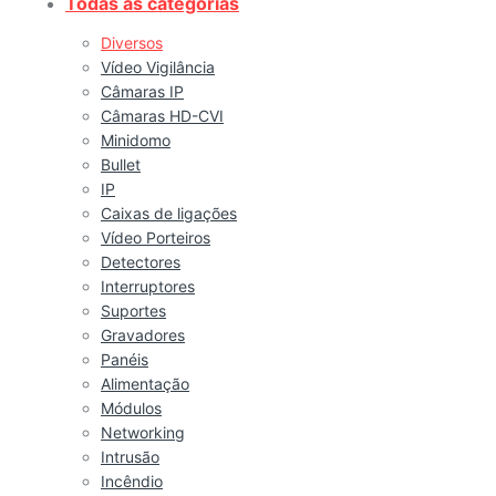
Todas as categorias
Diversos
Vídeo Vigilância
Câmaras IP
Câmaras HD-CVI
Minidomo
Bullet
IP
Caixas de ligações
Vídeo Porteiros
Detectores
Interruptores
Suportes
Gravadores
Panéis
Alimentação
Módulos
Networking
Intrusão
Incêndio