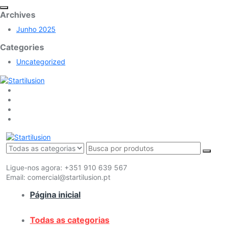
Archives
Junho 2025
Categories
Uncategorized
Ligue-nos agora:
+351 910 639 567
Email:
comercial@startilusion.pt
Página inicial
Todas as categorias