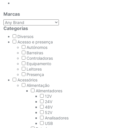
Marcas
Categorias
Diversos
Acesso e presença
Autónomos
Barreiras
Controladoras
Equipamento
LeItores
Presença
Acessórios
Alimentação
Alimentadores
12V
24V
48V
52V
Analisadores
USB