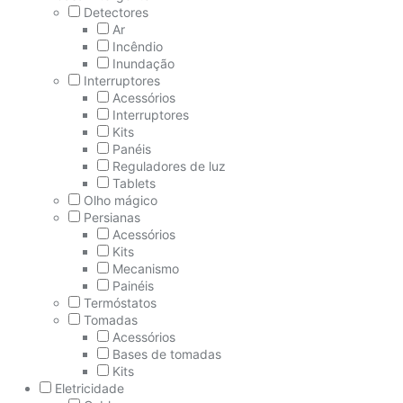
Detectores
Ar
Incêndio
Inundação
Interruptores
Acessórios
Interruptores
Kits
Panéis
Reguladores de luz
Tablets
Olho mágico
Persianas
Acessórios
Kits
Mecanismo
Painéis
Termóstatos
Tomadas
Acessórios
Bases de tomadas
Kits
Eletricidade