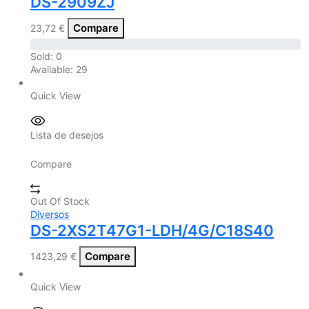
DS-2909ZJ
Compare
23,72
€
Sold:
0
Available:
29
Quick View
Lista de desejos
Compare
Out Of Stock
Diversos
DS-2XS2T47G1-LDH/4G/C18S40
Compare
1423,29
€
Quick View