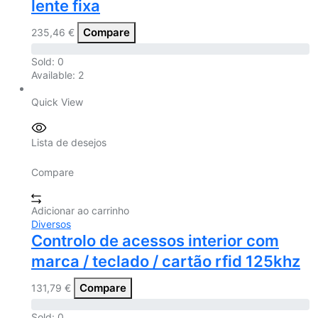
lente fixa
Compare
235,46
€
Sold:
0
Available:
2
Quick View
Lista de desejos
Compare
Adicionar ao carrinho
Diversos
Controlo de acessos interior com
marca / teclado / cartão rfid 125khz
Compare
131,79
€
Sold:
0