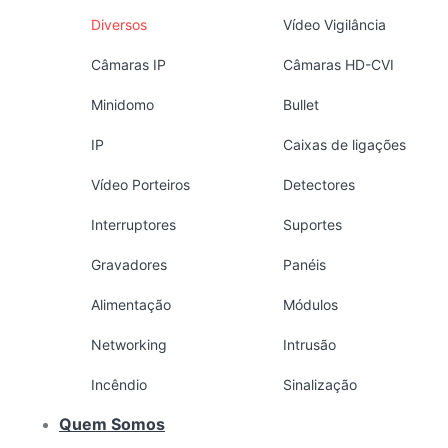
Diversos
Vídeo Vigilância
Câmaras IP
Câmaras HD-CVI
Minidomo
Bullet
IP
Caixas de ligações
Vídeo Porteiros
Detectores
Interruptores
Suportes
Gravadores
Panéis
Alimentação
Módulos
Networking
Intrusão
Incêndio
Sinalização
Quem Somos