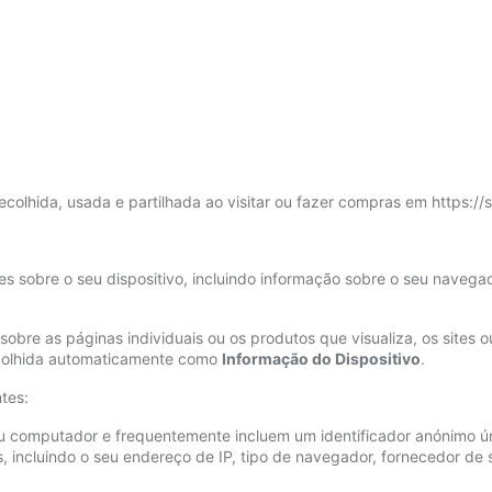
olhida, usada e partilhada ao visitar ou fazer compras em https://st
s sobre o seu dispositivo, incluindo informação sobre o seu navegad
obre as páginas individuais ou os produtos que visualiza, os sites 
ecolhida automaticamente como
Informação do Dispositivo
.
tes:
ou computador e frequentemente incluem um identificador anónimo ú
 incluindo o seu endereço de IP, tipo de navegador, fornecedor de s