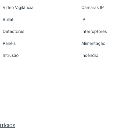
Vídeo Vigilância
Câmaras IP
Bullet
IP
Detectores
Interruptores
Panéis
Alimentação
Intrusão
Incêndio
ITÍGIOS