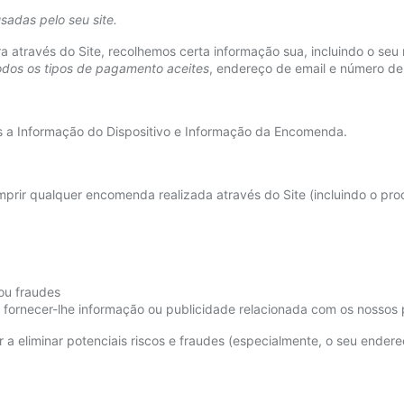
sadas pelo seu site.
a através do Site, recolhemos certa informação sua, incluindo o se
dos os tipos de pagamento aceites
, endereço de email e número de
nos a Informação do Dispositivo e Informação da Encomenda.
rir qualquer encomenda realizada através do Site (incluindo o pr
ou fraudes
fornecer-lhe informação ou publicidade relacionada com os nossos 
a eliminar potenciais riscos e fraudes (especialmente, o seu endere