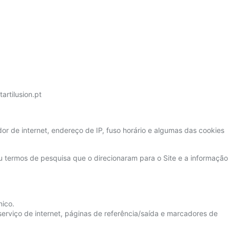
artilusion.pt
or de internet, endereço de IP, fuso horário e algumas das cookies
ou termos de pesquisa que o direcionaram para o Site e a informação
nico.
erviço de internet, páginas de referência/saída e marcadores de