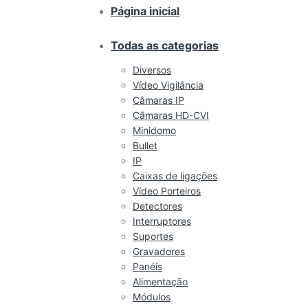
Página inicial
Todas as categorias
Diversos
Vídeo Vigilância
Câmaras IP
Câmaras HD-CVI
Minidomo
Bullet
IP
Caixas de ligações
Vídeo Porteiros
Detectores
Interruptores
Suportes
Gravadores
Panéis
Alimentação
Módulos