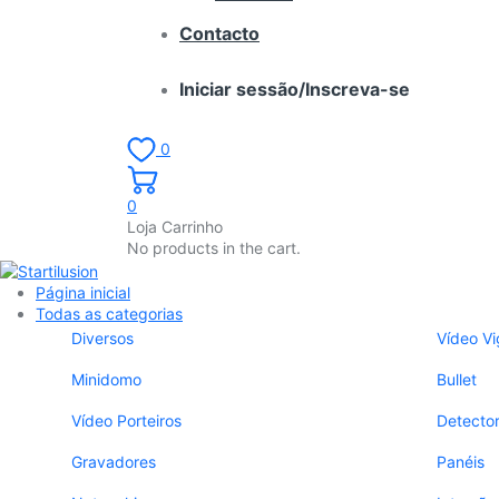
Contacto
Iniciar sessão/Inscreva-se
0
0
Loja Carrinho
No products in the cart.
Página inicial
Todas as categorias
Diversos
Vídeo Vi
Minidomo
Bullet
Vídeo Porteiros
Detecto
Gravadores
Panéis