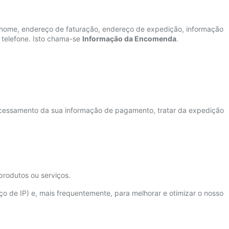
u nome, endereço de faturação, endereço de expedição, informação
 telefone. Isto chama-se
Informação da Encomenda
.
ocessamento da sua informação de pagamento, tratar da expedição
produtos ou serviços.
ço de IP) e, mais frequentemente, para melhorar e otimizar o nosso