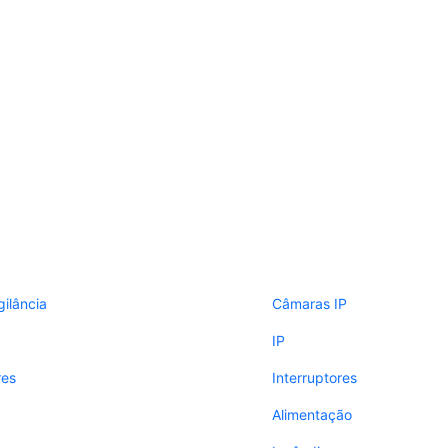
gilância
Câmaras IP
IP
res
Interruptores
Alimentação