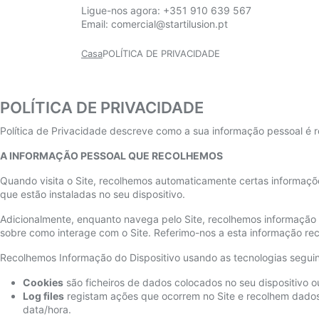
Ligue-nos agora:
+351 910 639 567
Email:
comercial@startilusion.pt
Casa
POLÍTICA DE PRIVACIDADE
POLÍTICA DE PRIVACIDADE
Política de Privacidade descreve como a sua informação pessoal é rec
A INFORMAÇÃO PESSOAL QUE RECOLHEMOS
Quando visita o Site, recolhemos automaticamente certas informaçõe
que estão instaladas no seu dispositivo.
Adicionalmente, enquanto navega pelo Site, recolhemos informação s
sobre como interage com o Site. Referimo-nos a esta informação r
Recolhemos Informação do Dispositivo usando as tecnologias seguin
Cookies
são ficheiros de dados colocados no seu dispositivo 
Log files
registam ações que ocorrem no Site e recolhem dados,
data/hora.