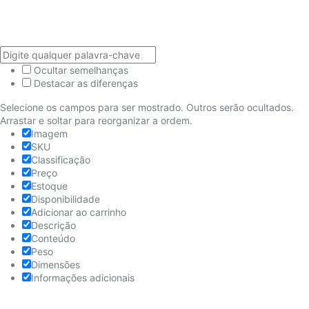
Ocultar semelhanças
Destacar as diferenças
Selecione os campos para ser mostrado. Outros serão ocultados.
Arrastar e soltar para reorganizar a ordem.
Imagem
SKU
Classificação
Preço
Estoque
Disponibilidade
Adicionar ao carrinho
Descrição
Conteúdo
Peso
Dimensões
Informações adicionais