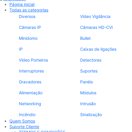
Página inicial
Todas as categorias
Diversos
Vídeo Vigilância
Câmaras IP
Câmaras HD-CVI
Minidomo
Bullet
IP
Caixas de ligações
Vídeo Porteiros
Detectores
Interruptores
Suportes
Gravadores
Panéis
Alimentação
Módulos
Networking
Intrusão
Incêndio
Sinalização
Quem Somos
Suporte Cliente