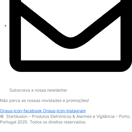
Subscreva a nossa newsletter
Não perca as nossas novidades e promoções!
Onsus-icon-facebook
Onsus-icon-instagram
© Startilusion – Produtos Eletrónicos & Alarmes e Vigilância – Porto,
Portugal 2025. Todos os direitos reservados.