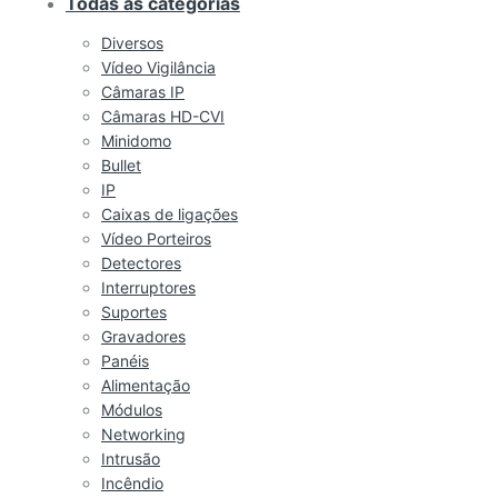
Todas as categorias
Diversos
Vídeo Vigilância
Câmaras IP
Câmaras HD-CVI
Minidomo
Bullet
IP
Caixas de ligações
Vídeo Porteiros
Detectores
Interruptores
Suportes
Gravadores
Panéis
Alimentação
Módulos
Networking
Intrusão
Incêndio