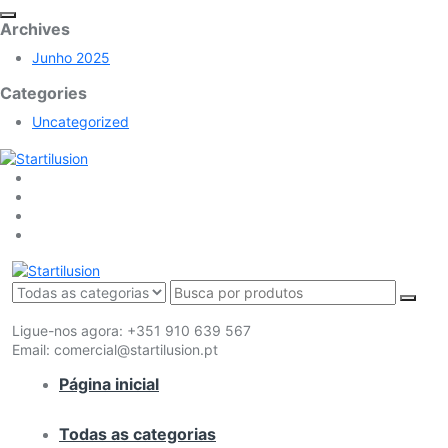
Archives
Junho 2025
Categories
Uncategorized
Ligue-nos agora:
+351 910 639 567
Email:
comercial@startilusion.pt
Página inicial
Todas as categorias