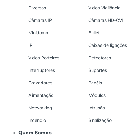
Diversos
Vídeo Vigilância
Câmaras IP
Câmaras HD-CVI
Minidomo
Bullet
IP
Caixas de ligações
Vídeo Porteiros
Detectores
Interruptores
Suportes
Gravadores
Panéis
Alimentação
Módulos
Networking
Intrusão
Incêndio
Sinalização
Quem Somos