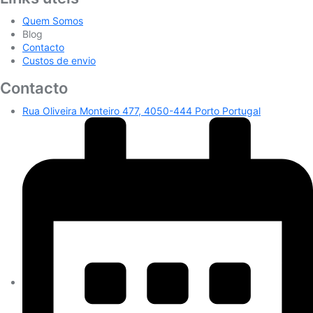
Quem Somos
Blog
Contacto
Custos de envio
Contacto
Rua Oliveira Monteiro 477, 4050-444 Porto Portugal