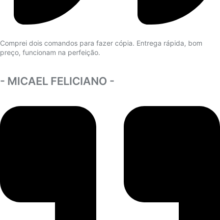
Comprei dois comandos para fazer cópia. Entrega rápida, bom
preço, funcionam na perfeição.
- MICAEL FELICIANO -