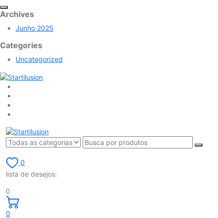
Archives
Junho 2025
Categories
Uncategorized
0
lista de desejos:
0
0