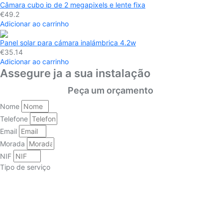
Câmara cubo ip de 2 megapixels e lente fixa
€49.2
Adicionar ao carrinho
Panel solar para cámara inalámbrica 4.2w
€35.14
Adicionar ao carrinho
Assegure ja a sua instalação
Peça um orçamento
Nome
Telefone
Email
Morada
NIF
Tipo de serviço