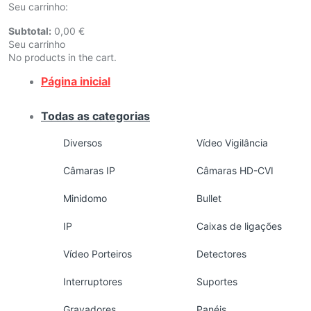
Seu carrinho:
Subtotal:
0,00
€
Seu carrinho
No products in the cart.
Página inicial
Todas as categorias
Diversos
Vídeo Vigilância
Câmaras IP
Câmaras HD-CVI
Minidomo
Bullet
IP
Caixas de ligações
Vídeo Porteiros
Detectores
Interruptores
Suportes
Gravadores
Panéis