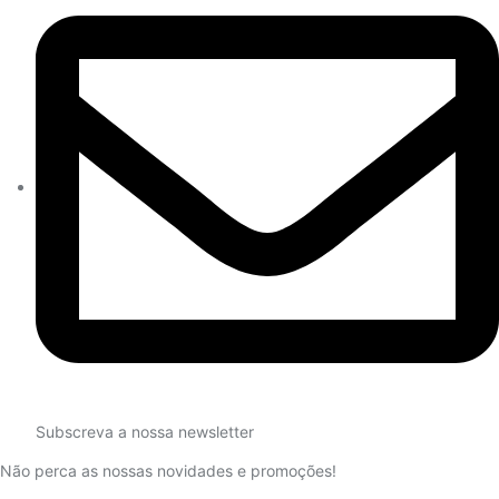
Subscreva a nossa newsletter
Não perca as nossas novidades e promoções!