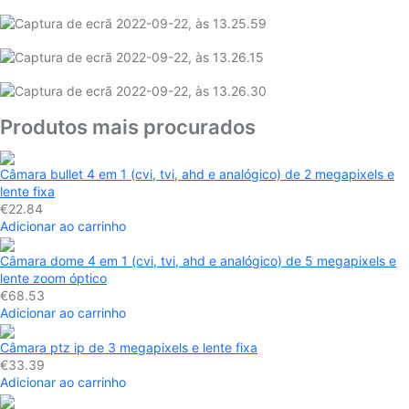
Produtos mais procurados
Câmara bullet 4 em 1 (cvi, tvi, ahd e analógico) de 2 megapixels e
lente fixa
€22.84
Adicionar ao carrinho
Câmara dome 4 em 1 (cvi, tvi, ahd e analógico) de 5 megapixels e
lente zoom óptico
€68.53
Adicionar ao carrinho
Câmara ptz ip de 3 megapixels e lente fixa
€33.39
Adicionar ao carrinho