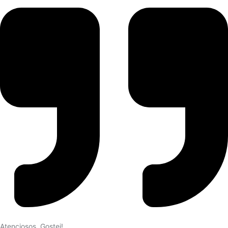
Atenciosos. Gostei!