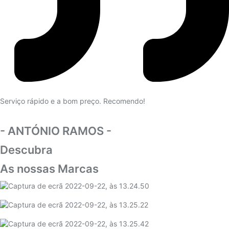
Serviço rápido e a bom preço. Recomendo!
- ANTÓNIO RAMOS -
Descubra
As nossas Marcas