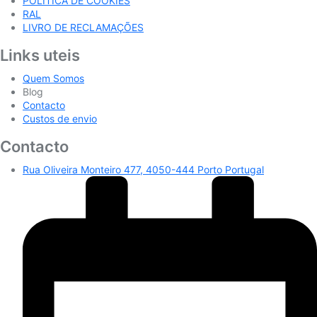
POLÍTICA DE COOKIES
RAL
LIVRO DE RECLAMAÇÕES
Links uteis
Quem Somos
Blog
Contacto
Custos de envio
Contacto
Rua Oliveira Monteiro 477, 4050-444 Porto Portugal