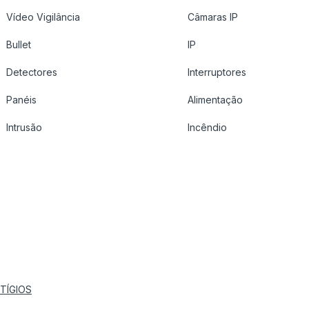
Vídeo Vigilância
Câmaras IP
Bullet
IP
Detectores
Interruptores
Panéis
Alimentação
Intrusão
Incêndio
TÍGIOS