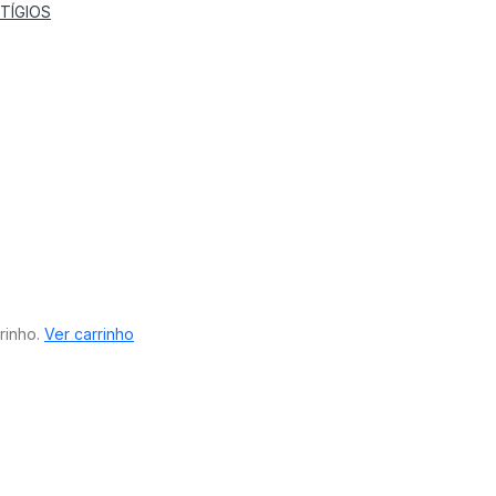
TÍGIOS
rinho.
Ver carrinho