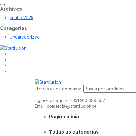
Archives
Junho 2025
Categories
Uncategorized
Ligue-nos agora:
+351 910 639 567
Email:
comercial@startilusion.pt
Página inicial
Todas as categorias