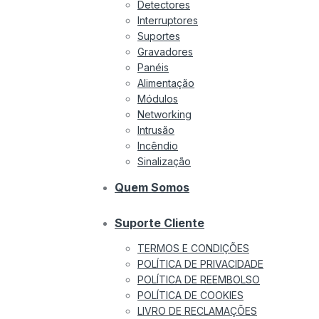
Detectores
Interruptores
Suportes
Gravadores
Panéis
Alimentação
Módulos
Networking
Intrusão
Incêndio
Sinalização
Quem Somos
Suporte Cliente
TERMOS E CONDIÇÕES
POLÍTICA DE PRIVACIDADE
POLÍTICA DE REEMBOLSO
POLÍTICA DE COOKIES
LIVRO DE RECLAMAÇÕES