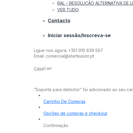
RAL – RESOLUÇÃO ALTERNATIVA DE LI
VER TUDO
Contacto
Iniciar sessão/Inscreva-se
Ligue-nos agora:
+351 910 639 567
Email:
comercial@startilusion.pt
Casa
Cart
“Soporte para detector” foi adicionado ao seu car
Carrinho De Compras
Opções de compras e checkout
Confirmação