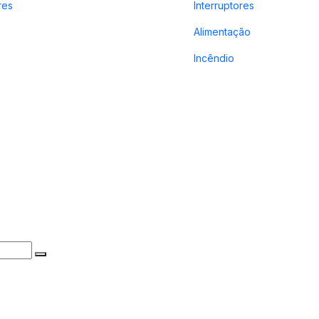
res
Interruptores
Alimentação
Incêndio