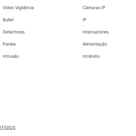
Vídeo Vigilância
Câmaras IP
Bullet
IP
Detectores
Interruptores
Panéis
Alimentação
Intrusão
Incêndio
ITÍGIOS