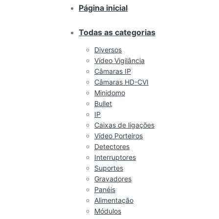
Página inicial
Todas as categorias
Diversos
Vídeo Vigilância
Câmaras IP
Câmaras HD-CVI
Minidomo
Bullet
IP
Caixas de ligações
Vídeo Porteiros
Detectores
Interruptores
Suportes
Gravadores
Panéis
Alimentação
Módulos