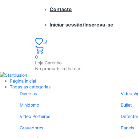
Contacto
Iniciar sessão/Inscreva-se
0
0
Loja Carrinho
No products in the cart.
Página inicial
Todas as categorias
Diversos
Vídeo Vi
Minidomo
Bullet
Vídeo Porteiros
Detecto
Gravadores
Panéis