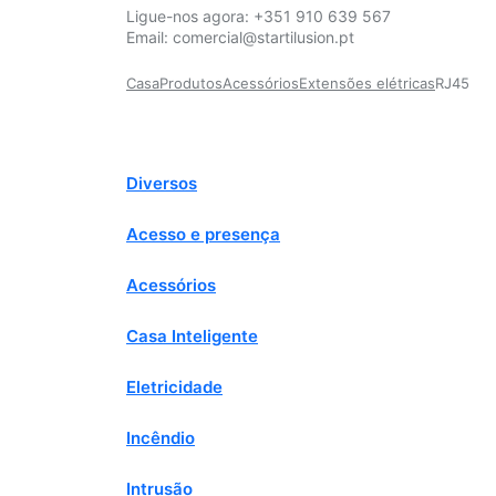
Ligue-nos agora:
+351 910 639 567
Email:
comercial@startilusion.pt
Casa
Produtos
Acessórios
Extensões elétricas
RJ45
Diversos
Acesso e presença
Acessórios
Casa Inteligente
Eletricidade
Incêndio
Intrusão