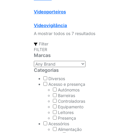
Videoporteiros
Videovigilância
A mostrar todos os 7 resultados
Filter
FILTER
Marcas
Categorias
Diversos
Acesso e presença
Autónomos
Barreiras
Controladoras
Equipamento
LeItores
Presença
Acessórios
Alimentação