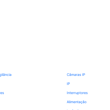
gilância
Câmaras IP
IP
res
Interruptores
Alimentação