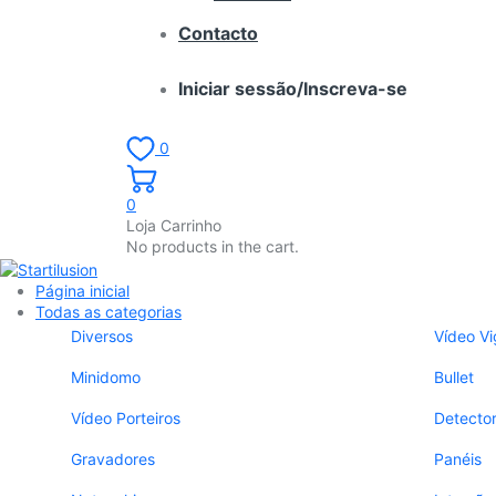
Contacto
Iniciar sessão/Inscreva-se
0
0
Loja Carrinho
No products in the cart.
Página inicial
Todas as categorias
Diversos
Vídeo Vi
Minidomo
Bullet
Vídeo Porteiros
Detecto
Gravadores
Panéis