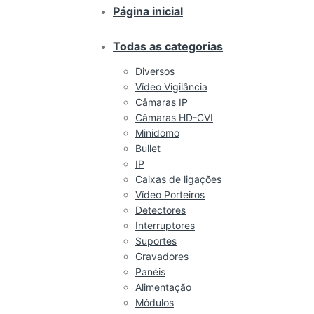
Página inicial
Todas as categorias
Diversos
Vídeo Vigilância
Câmaras IP
Câmaras HD-CVI
Minidomo
Bullet
IP
Caixas de ligações
Vídeo Porteiros
Detectores
Interruptores
Suportes
Gravadores
Panéis
Alimentação
Módulos