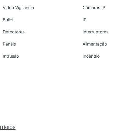
Vídeo Vigilância
Câmaras IP
Bullet
IP
Detectores
Interruptores
Panéis
Alimentação
Intrusão
Incêndio
ITÍGIOS