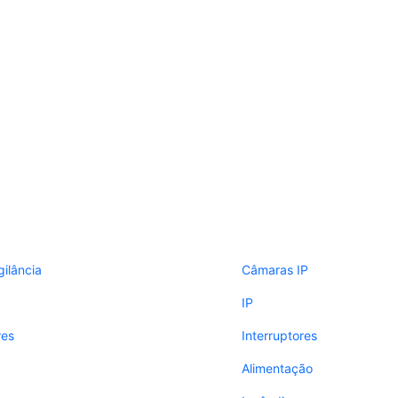
gilância
Câmaras IP
IP
res
Interruptores
Alimentação