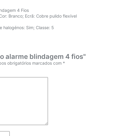
lindagem 4 Fios
or: Branco; Ecrã: Cobre pulido flexível
vre halogénos: Sim; Classe: 5
bo alarme blindagem 4 fios"
os obrigatórios marcados com
*