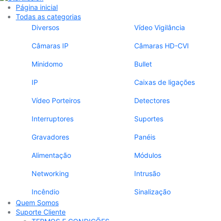
Página inicial
Todas as categorias
Diversos
Vídeo Vigilância
Câmaras IP
Câmaras HD-CVI
Minidomo
Bullet
IP
Caixas de ligações
Vídeo Porteiros
Detectores
Interruptores
Suportes
Gravadores
Panéis
Alimentação
Módulos
Networking
Intrusão
Incêndio
Sinalização
Quem Somos
Suporte Cliente