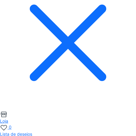
Loja
0
Lista de desejos