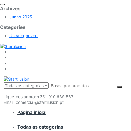
Archives
Junho 2025
Categories
Uncategorized
Ligue-nos agora:
+351 910 639 567
Email:
comercial@startilusion.pt
Página inicial
Todas as categorias