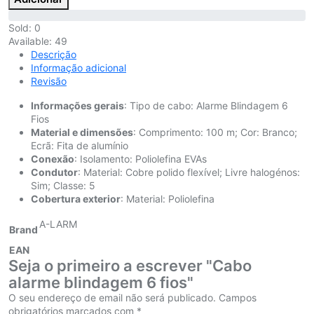
Sold:
0
Available:
49
Descrição
Informação adicional
Revisão
Informações gerais
: Tipo de cabo: Alarme Blindagem 6
Fios
Material e dimensões
: Comprimento: 100 m; Cor: Branco;
Ecrã: Fita de alumínio
Conexão
: Isolamento: Poliolefina EVAs
Condutor
: Material: Cobre polido flexível; Livre halogénos:
Sim; Classe: 5
Cobertura exterior
: Material: Poliolefina
A-LARM
Brand
EAN
Seja o primeiro a escrever "Cabo
alarme blindagem 6 fios"
O seu endereço de email não será publicado.
Campos
obrigatórios marcados com
*