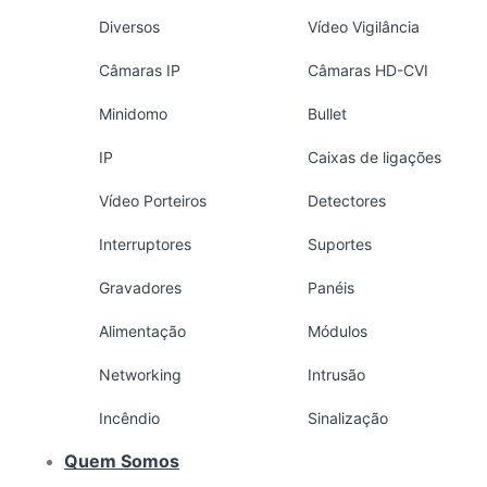
Diversos
Vídeo Vigilância
Câmaras IP
Câmaras HD-CVI
Minidomo
Bullet
IP
Caixas de ligações
Vídeo Porteiros
Detectores
Interruptores
Suportes
Gravadores
Panéis
Alimentação
Módulos
Networking
Intrusão
Incêndio
Sinalização
Quem Somos