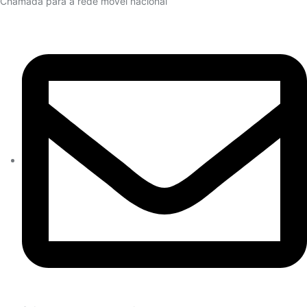
Chamada para a rede movel nacional