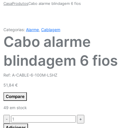
Casa
Produtos
Cabo alarme blindagem 6 fios
Categorias:
Alarme
,
Cablagem
Cabo alarme
blindagem 6 fios
Ref: A-CABLE-6-100M-LSHZ
51,84
€
Compare
49 em stock
Quantidade:
Adicionar