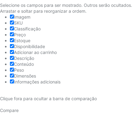
Selecione os campos para ser mostrado. Outros serão ocultados.
Arrastar e soltar para reorganizar a ordem.
Imagem
SKU
Classificação
Preço
Estoque
Disponibilidade
Adicionar ao carrinho
Descrição
Conteúdo
Peso
Dimensões
Informações adicionais
Clique fora para ocultar a barra de comparação
Compare