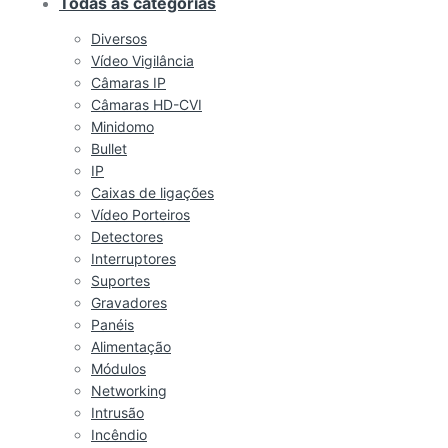
Todas as categorias
Diversos
Vídeo Vigilância
Câmaras IP
Câmaras HD-CVI
Minidomo
Bullet
IP
Caixas de ligações
Vídeo Porteiros
Detectores
Interruptores
Suportes
Gravadores
Panéis
Alimentação
Módulos
Networking
Intrusão
Incêndio