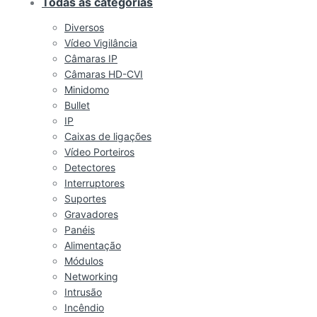
Todas as categorias
Diversos
Vídeo Vigilância
Câmaras IP
Câmaras HD-CVI
Minidomo
Bullet
IP
Caixas de ligações
Vídeo Porteiros
Detectores
Interruptores
Suportes
Gravadores
Panéis
Alimentação
Módulos
Networking
Intrusão
Incêndio