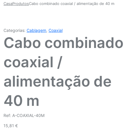
Casa
Produtos
Cabo combinado coaxial / alimentação de 40 m
Categorias:
Cablagem
,
Coaxial
Cabo combinado
coaxial /
alimentação de
40 m
Ref: A-COAXIAL-40M
15,81
€