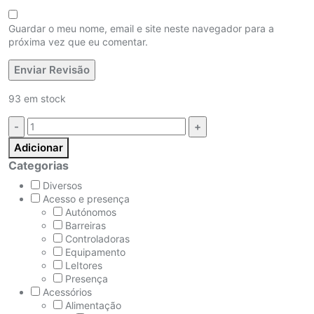
Guardar o meu nome, email e site neste navegador para a
próxima vez que eu comentar.
93 em stock
Quantidade:
Adicionar
Categorias
Diversos
Acesso e presença
Autónomos
Barreiras
Controladoras
Equipamento
LeItores
Presença
Acessórios
Alimentação