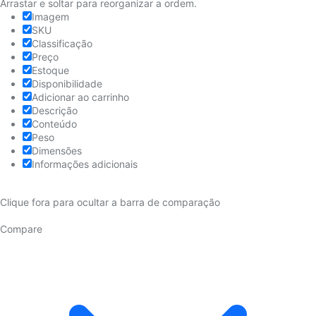
Arrastar e soltar para reorganizar a ordem.
Imagem
SKU
Classificação
Preço
Estoque
Disponibilidade
Adicionar ao carrinho
Descrição
Conteúdo
Peso
Dimensões
Informações adicionais
Clique fora para ocultar a barra de comparação
Compare