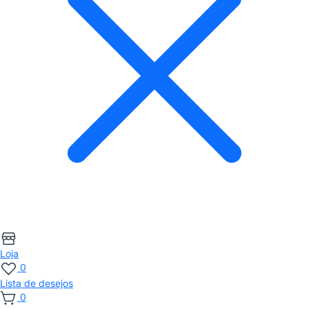
Loja
0
Lista de desejos
0