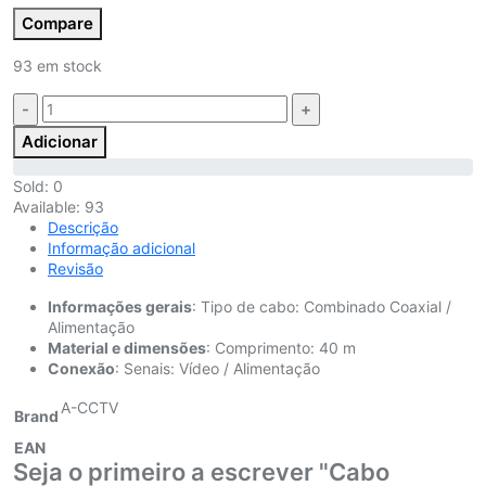
Compare
93 em stock
Quantidade:
Adicionar
Sold:
0
Available:
93
Descrição
Informação adicional
Revisão
Informações gerais
: Tipo de cabo: Combinado Coaxial /
Alimentação
Material e dimensões
: Comprimento: 40 m
Conexão
: Senais: Vídeo / Alimentação
A-CCTV
Brand
EAN
Seja o primeiro a escrever "Cabo