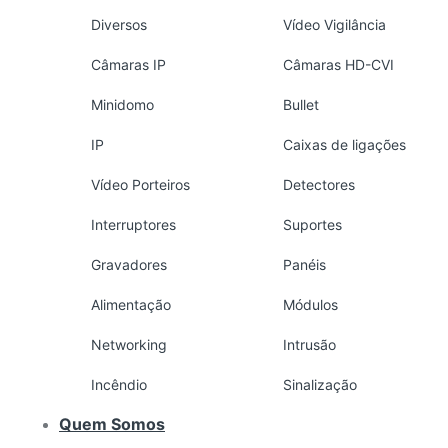
Diversos
Vídeo Vigilância
Câmaras IP
Câmaras HD-CVI
Minidomo
Bullet
IP
Caixas de ligações
Vídeo Porteiros
Detectores
Interruptores
Suportes
Gravadores
Panéis
Alimentação
Módulos
Networking
Intrusão
Incêndio
Sinalização
Quem Somos