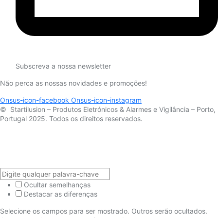
Subscreva a nossa newsletter
Não perca as nossas novidades e promoções!
Onsus-icon-facebook
Onsus-icon-instagram
© Startilusion – Produtos Eletrónicos & Alarmes e Vigilância – Porto,
Portugal 2025. Todos os direitos reservados.
Ocultar semelhanças
Destacar as diferenças
Selecione os campos para ser mostrado. Outros serão ocultados.