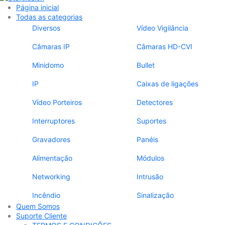
Página inicial
Todas as categorias
Diversos
Vídeo Vigilância
Câmaras IP
Câmaras HD-CVI
Minidomo
Bullet
IP
Caixas de ligações
Vídeo Porteiros
Detectores
Interruptores
Suportes
Gravadores
Panéis
Alimentação
Módulos
Networking
Intrusão
Incêndio
Sinalização
Quem Somos
Suporte Cliente