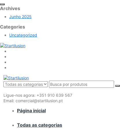
Archives
Junho 2025
Categories
Uncategorized
Ligue-nos agora:
+351 910 639 567
Email:
comercial@startilusion.pt
Página inicial
Todas as categorias