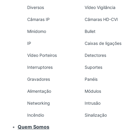
Diversos
Vídeo Vigilância
Câmaras IP
Câmaras HD-CVI
Minidomo
Bullet
IP
Caixas de ligações
Vídeo Porteiros
Detectores
Interruptores
Suportes
Gravadores
Panéis
Alimentação
Módulos
Networking
Intrusão
Incêndio
Sinalização
Quem Somos