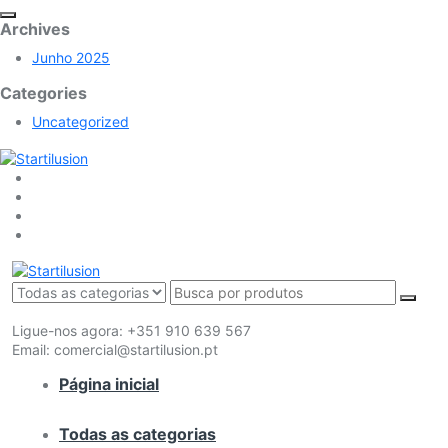
Archives
Junho 2025
Categories
Uncategorized
Ligue-nos agora:
+351 910 639 567
Email:
comercial@startilusion.pt
Página inicial
Todas as categorias