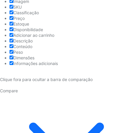
Imagem
SKU
Classificação
Preço
Estoque
Disponibilidade
Adicionar ao carrinho
Descrição
Conteúdo
Peso
Dimensões
Informações adicionais
Clique fora para ocultar a barra de comparação
Compare