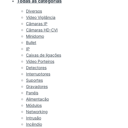
Todas as categorias
Diversos
Vídeo Vigilância
Câmaras IP
Câmaras HD-CVI
Minidomo
Bullet
IP
Caixas de ligações
Vídeo Porteiros
Detectores
Interruptores
Suportes
Gravadores
Panéis
Alimentação
Módulos
Networking
Intrusão
Incêndio