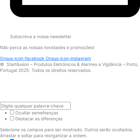
Subscreva a nossa newsletter
Não perca as nossas novidades e promoções!
Onsus-icon-facebook
Onsus-icon-instagram
© Startilusion – Produtos Eletrónicos & Alarmes e Vigilância – Porto,
Portugal 2025. Todos os direitos reservados.
Ocultar semelhanças
Destacar as diferenças
Selecione os campos para ser mostrado. Outros serão ocultados.
Arrastar e soltar para reorganizar a ordem.