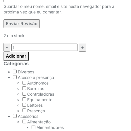
Guardar o meu nome, email e site neste navegador para a
próxima vez que eu comentar.
2 em stock
Quantidade:
Adicionar
Categorias
Diversos
Acesso e presença
Autónomos
Barreiras
Controladoras
Equipamento
LeItores
Presença
Acessórios
Alimentação
Alimentadores