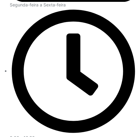
Segunda-feira a Sexta-feira