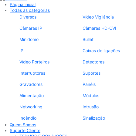
Página inicial
Todas as categorias
Diversos
Vídeo Vigilância
Câmaras IP
Câmaras HD-CVI
Minidomo
Bullet
IP
Caixas de ligações
Vídeo Porteiros
Detectores
Interruptores
Suportes
Gravadores
Panéis
Alimentação
Módulos
Networking
Intrusão
Incêndio
Sinalização
Quem Somos
Suporte Cliente