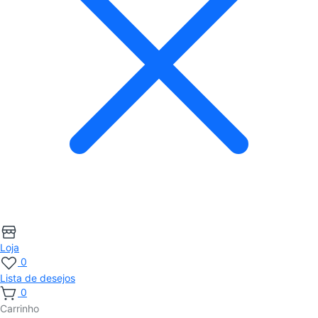
Loja
0
Lista de desejos
0
Carrinho