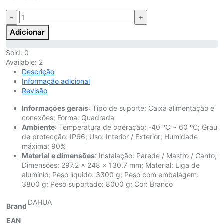
Quantidade:
Adicionar
Sold:
0
Available:
2
Descrição
Informação adicional
Revisão
Informações gerais
: Tipo de suporte: Caixa alimentação e
conexões; Forma: Quadrada
Ambiente
: Temperatura de operação: -40 ºC ~ 60 ºC; Grau
de protecção: IP66; Uso: Interior / Exterior; Humidade
máxima: 90%
Material e dimensões
: Instalação: Parede / Mastro / Canto;
Dimensões: 297.2 x 248 x 130.7 mm; Material: Liga de
alumínio; Peso líquido: 3300 g; Peso com embalagem:
3800 g; Peso suportado: 8000 g; Cor: Branco
DAHUA
Brand
EAN