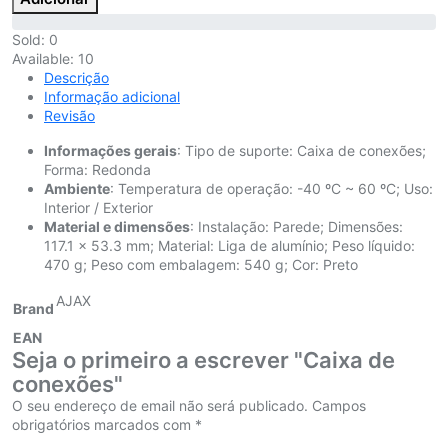
Sold:
0
Available:
10
Descrição
Informação adicional
Revisão
Informações gerais
: Tipo de suporte: Caixa de conexões;
Forma: Redonda
Ambiente
: Temperatura de operação: -40 ºC ~ 60 ºC; Uso:
Interior / Exterior
Material e dimensões
: Instalação: Parede; Dimensões:
117.1 x 53.3 mm; Material: Liga de alumínio; Peso líquido:
470 g; Peso com embalagem: 540 g; Cor: Preto
AJAX
Brand
EAN
Seja o primeiro a escrever "Caixa de
conexões"
O seu endereço de email não será publicado.
Campos
obrigatórios marcados com
*