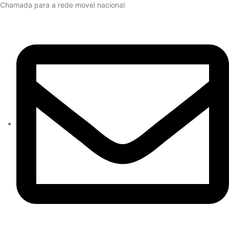
Chamada para a rede movel nacional