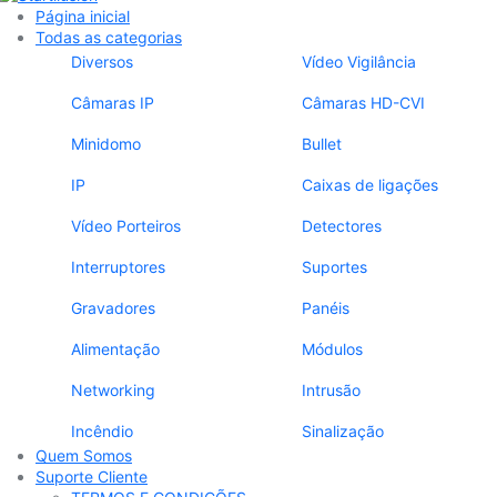
Página inicial
Todas as categorias
Diversos
Vídeo Vigilância
Câmaras IP
Câmaras HD-CVI
Minidomo
Bullet
IP
Caixas de ligações
Vídeo Porteiros
Detectores
Interruptores
Suportes
Gravadores
Panéis
Alimentação
Módulos
Networking
Intrusão
Incêndio
Sinalização
Quem Somos
Suporte Cliente