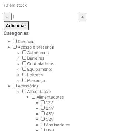
10 em stock
Quantidade:
Adicionar
Categorias
Diversos
Acesso e presença
Autónomos
Barreiras
Controladoras
Equipamento
LeItores
Presença
Acessórios
Alimentação
Alimentadores
12V
24V
48V
52V
Analisadores
USB