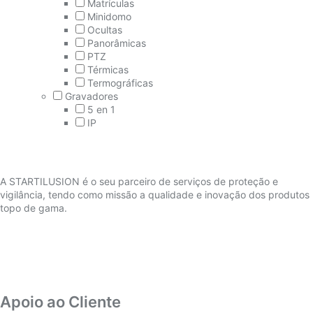
Matrículas
Minidomo
Ocultas
Panorâmicas
PTZ
Térmicas
Termográficas
Gravadores
5 en 1
IP
A STARTILUSION é o seu parceiro de serviços de proteção e
vigilância, tendo como missão a qualidade e inovação dos produtos
topo de gama.
Apoio ao Cliente