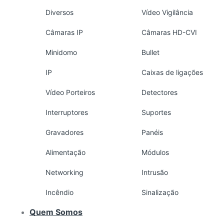
Diversos
Vídeo Vigilância
Câmaras IP
Câmaras HD-CVI
Minidomo
Bullet
IP
Caixas de ligações
Vídeo Porteiros
Detectores
Interruptores
Suportes
Gravadores
Panéis
Alimentação
Módulos
Networking
Intrusão
Incêndio
Sinalização
Quem Somos