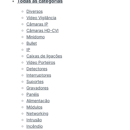
Todas as categorias
Diversos
Vídeo Vigilância
Câmaras IP
Câmaras HD-CVI
Minidomo
Bullet
IP
Caixas de ligações
Vídeo Porteiros
Detectores
Interruptores
Suportes
Gravadores
Panéis
Alimentação
Módulos
Networking
Intrusão
Incêndio