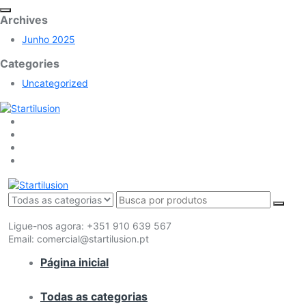
Archives
Junho 2025
Categories
Uncategorized
Ligue-nos agora:
+351 910 639 567
Email:
comercial@startilusion.pt
Página inicial
Todas as categorias