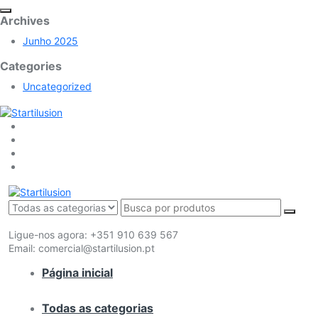
Archives
Junho 2025
Categories
Uncategorized
Ligue-nos agora:
+351 910 639 567
Email:
comercial@startilusion.pt
Página inicial
Todas as categorias