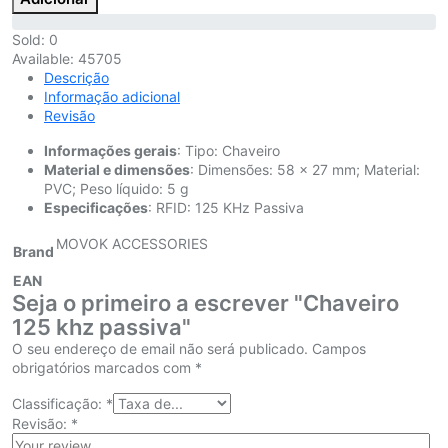
Sold:
0
Available:
45705
Descrição
Informação adicional
Revisão
Informações gerais
: Tipo: Chaveiro
Material e dimensões
: Dimensões: 58 x 27 mm; Material:
PVC; Peso líquido: 5 g
Especificações
: RFID: 125 KHz Passiva
MOVOK ACCESSORIES
Brand
EAN
Seja o primeiro a escrever "Chaveiro
125 khz passiva"
O seu endereço de email não será publicado.
Campos
obrigatórios marcados com
*
Classificação:
*
Revisão:
*