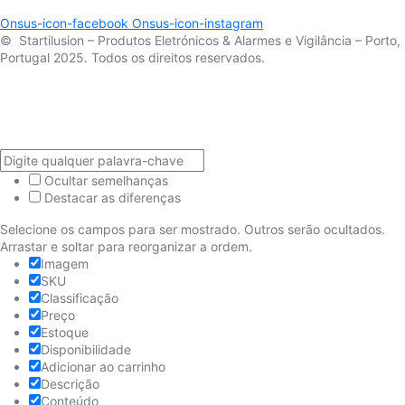
Onsus-icon-facebook
Onsus-icon-instagram
© Startilusion – Produtos Eletrónicos & Alarmes e Vigilância – Porto,
Portugal 2025. Todos os direitos reservados.
Ocultar semelhanças
Destacar as diferenças
Selecione os campos para ser mostrado. Outros serão ocultados.
Arrastar e soltar para reorganizar a ordem.
Imagem
SKU
Classificação
Preço
Estoque
Disponibilidade
Adicionar ao carrinho
Descrição
Conteúdo