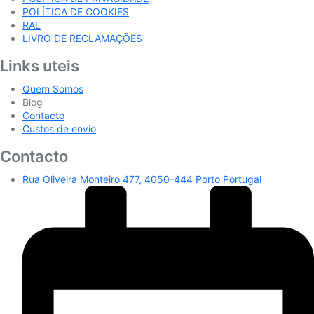
POLÍTICA DE COOKIES
RAL
LIVRO DE RECLAMAÇÕES
Links uteis
Quem Somos
Blog
Contacto
Custos de envio
Contacto
Rua Oliveira Monteiro 477, 4050-444 Porto Portugal