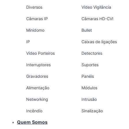
Diversos
Vídeo Vigilância
Câmaras IP
Câmaras HD-CVI
Minidomo
Bullet
IP
Caixas de ligações
Vídeo Porteiros
Detectores
Interruptores
Suportes
Gravadores
Panéis
Alimentação
Módulos
Networking
Intrusão
Incêndio
Sinalização
Quem Somos