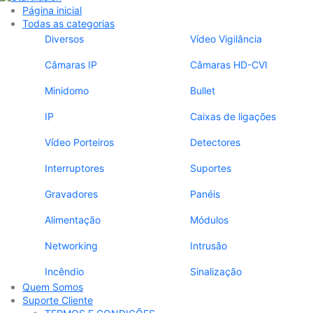
Página inicial
Todas as categorias
Diversos
Vídeo Vigilância
Câmaras IP
Câmaras HD-CVI
Minidomo
Bullet
IP
Caixas de ligações
Vídeo Porteiros
Detectores
Interruptores
Suportes
Gravadores
Panéis
Alimentação
Módulos
Networking
Intrusão
Incêndio
Sinalização
Quem Somos
Suporte Cliente