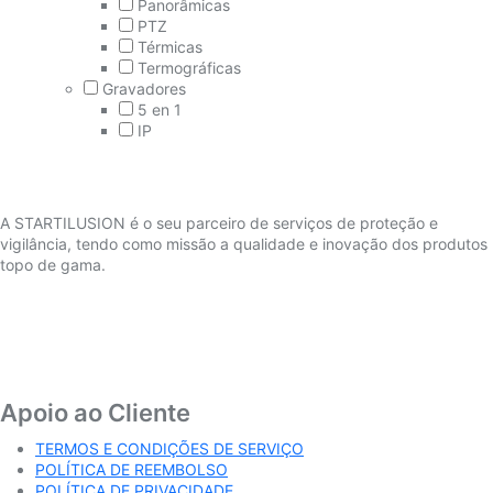
Panorâmicas
PTZ
Térmicas
Termográficas
Gravadores
5 en 1
IP
A STARTILUSION é o seu parceiro de serviços de proteção e
vigilância, tendo como missão a qualidade e inovação dos produtos
topo de gama.
Apoio ao Cliente
TERMOS E CONDIÇÕES DE SERVIÇO
POLÍTICA DE REEMBOLSO
POLÍTICA DE PRIVACIDADE