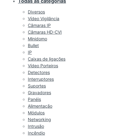
Todas as categorias
Diversos
Vídeo Vigilância
Câmaras IP
Câmaras HD-CVI
Minidomo
Bullet
IP
Caixas de ligações
Vídeo Porteiros
Detectores
Interruptores
Suportes
Gravadores
Panéis
Alimentação
Módulos
Networking
Intrusão
Incêndio