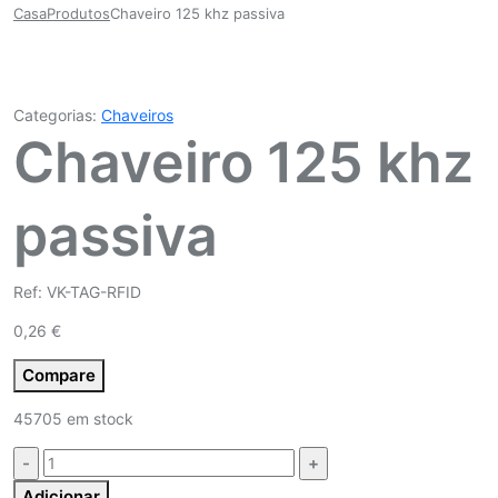
Casa
Produtos
Chaveiro 125 khz passiva
Categorias:
Chaveiros
Chaveiro 125 khz
passiva
Ref: VK-TAG-RFID
0,26
€
Compare
45705 em stock
Quantidade:
Adicionar