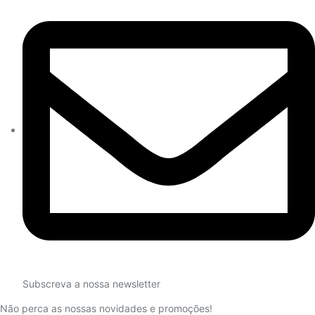
Subscreva a nossa newsletter
Não perca as nossas novidades e promoções!