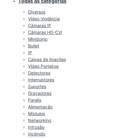
Todas as categorias
Diversos
Vídeo Vigilância
Câmaras IP
Câmaras HD-CVI
Minidomo
Bullet
IP
Caixas de ligações
Vídeo Porteiros
Detectores
Interruptores
Suportes
Gravadores
Panéis
Alimentação
Módulos
Networking
Intrusão
Incêndio