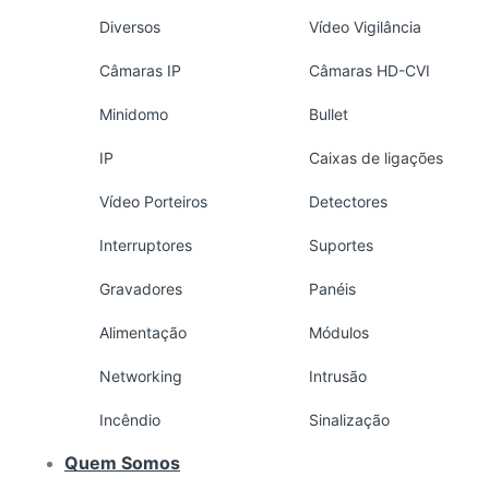
Diversos
Vídeo Vigilância
Câmaras IP
Câmaras HD-CVI
Minidomo
Bullet
IP
Caixas de ligações
Vídeo Porteiros
Detectores
Interruptores
Suportes
Gravadores
Panéis
Alimentação
Módulos
Networking
Intrusão
Incêndio
Sinalização
Quem Somos