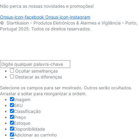
Não perca as nossas novidades e promoções!
Onsus-icon-facebook
Onsus-icon-instagram
© Startilusion – Produtos Eletrónicos & Alarmes e Vigilância – Porto,
Portugal 2025. Todos os direitos reservados.
Ocultar semelhanças
Destacar as diferenças
Selecione os campos para ser mostrado. Outros serão ocultados.
Arrastar e soltar para reorganizar a ordem.
Imagem
SKU
Classificação
Preço
Estoque
Disponibilidade
Adicionar ao carrinho