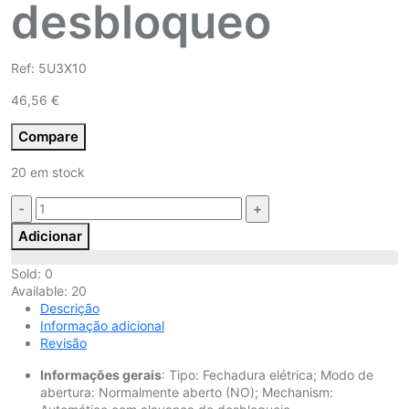
desbloqueo
Ref: 5U3X10
46,56
€
Compare
20 em stock
Quantidade:
Adicionar
Sold:
0
Available:
20
Descrição
Informação adicional
Revisão
Informações gerais
: Tipo: Fechadura elétrica; Modo de
abertura: Normalmente aberto (NO); Mechanism: