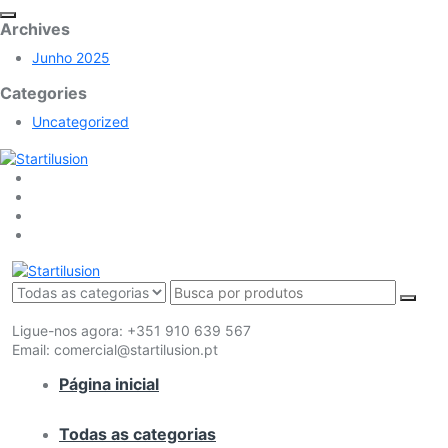
Archives
Junho 2025
Categories
Uncategorized
Ligue-nos agora:
+351 910 639 567
Email:
comercial@startilusion.pt
Página inicial
Todas as categorias