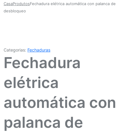
Casa
Produtos
Fechadura elétrica automática con palanca de
desbloqueo
Categorias:
Fechaduras
Fechadura
elétrica
automática con
palanca de