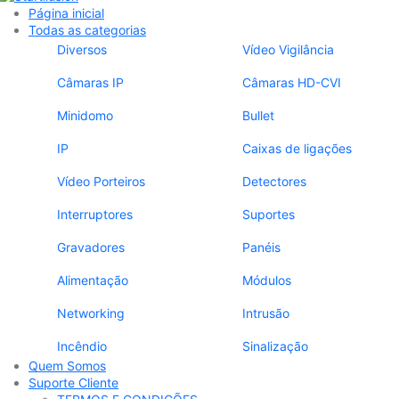
Página inicial
Todas as categorias
Diversos
Vídeo Vigilância
Câmaras IP
Câmaras HD-CVI
Minidomo
Bullet
IP
Caixas de ligações
Vídeo Porteiros
Detectores
Interruptores
Suportes
Gravadores
Panéis
Alimentação
Módulos
Networking
Intrusão
Incêndio
Sinalização
Quem Somos
Suporte Cliente