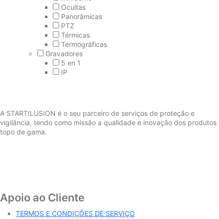
Ocultas
Panorâmicas
PTZ
Térmicas
Termográficas
Gravadores
5 en 1
IP
A STARTILUSION é o seu parceiro de serviços de proteção e
vigilância, tendo como missão a qualidade e inovação dos produtos
topo de gama.
Apoio ao Cliente
TERMOS E CONDIÇÕES DE SERVIÇO