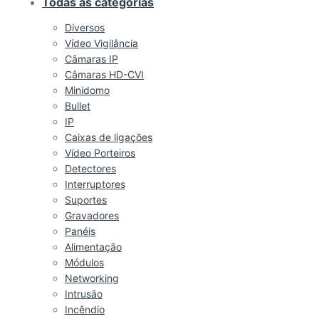
Todas as categorias
Diversos
Vídeo Vigilância
Câmaras IP
Câmaras HD-CVI
Minidomo
Bullet
IP
Caixas de ligações
Vídeo Porteiros
Detectores
Interruptores
Suportes
Gravadores
Panéis
Alimentação
Módulos
Networking
Intrusão
Incêndio