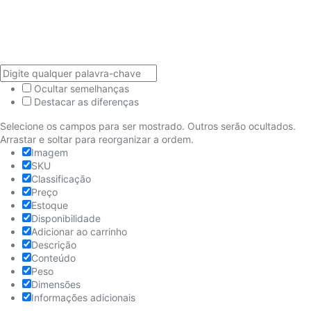
Ocultar semelhanças
Destacar as diferenças
Selecione os campos para ser mostrado. Outros serão ocultados.
Arrastar e soltar para reorganizar a ordem.
Imagem
SKU
Classificação
Preço
Estoque
Disponibilidade
Adicionar ao carrinho
Descrição
Conteúdo
Peso
Dimensões
Informações adicionais