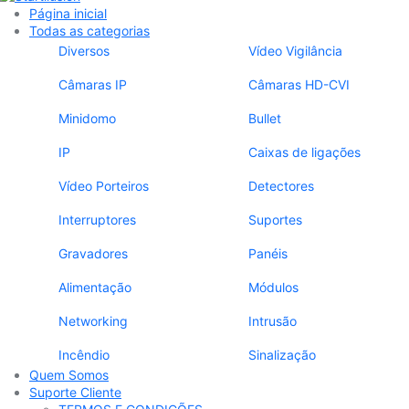
Página inicial
Todas as categorias
Diversos
Vídeo Vigilância
Câmaras IP
Câmaras HD-CVI
Minidomo
Bullet
IP
Caixas de ligações
Vídeo Porteiros
Detectores
Interruptores
Suportes
Gravadores
Panéis
Alimentação
Módulos
Networking
Intrusão
Incêndio
Sinalização
Quem Somos
Suporte Cliente