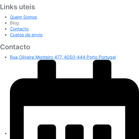
Links uteis
Quem Somos
Blog
Contacto
Custos de envio
Contacto
Rua Oliveira Monteiro 477, 4050-444 Porto Portugal