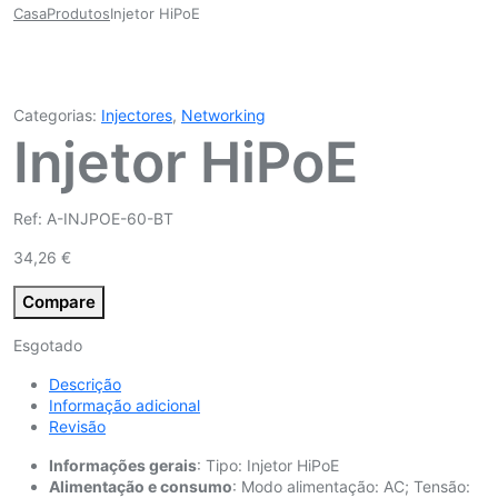
Casa
Produtos
Injetor HiPoE
Categorias:
Injectores
,
Networking
Injetor HiPoE
Ref: A-INJPOE-60-BT
34,26
€
Compare
Esgotado
Descrição
Informação adicional
Revisão
Informações gerais
: Tipo: Injetor HiPoE
Alimentação e consumo
: Modo alimentação: AC; Tensão: