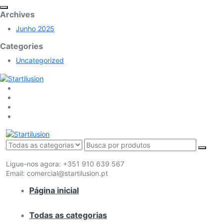
Archives
Junho 2025
Categories
Uncategorized
Ligue-nos agora:
+351 910 639 567
Email:
comercial@startilusion.pt
Página inicial
Todas as categorias