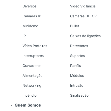
Diversos
Vídeo Vigilância
Câmaras IP
Câmaras HD-CVI
Minidomo
Bullet
IP
Caixas de ligações
Vídeo Porteiros
Detectores
Interruptores
Suportes
Gravadores
Panéis
Alimentação
Módulos
Networking
Intrusão
Incêndio
Sinalização
Quem Somos