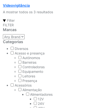
Videovigilância
A mostrar todos os 3 resultados
Filter
FILTER
Marcas
Categorias
Diversos
Acesso e presença
Autónomos
Barreiras
Controladoras
Equipamento
LeItores
Presença
Acessórios
Alimentação
Alimentadores
12V
24V