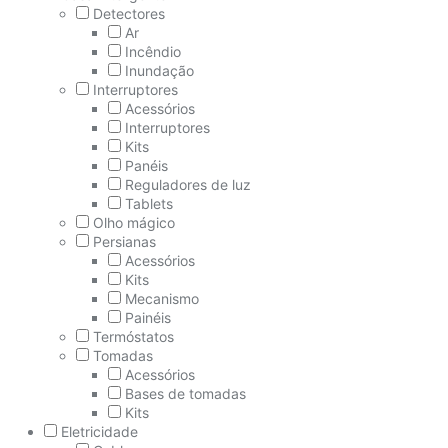
Detectores
Ar
Incêndio
Inundação
Interruptores
Acessórios
Interruptores
Kits
Panéis
Reguladores de luz
Tablets
Olho mágico
Persianas
Acessórios
Kits
Mecanismo
Painéis
Termóstatos
Tomadas
Acessórios
Bases de tomadas
Kits
Eletricidade