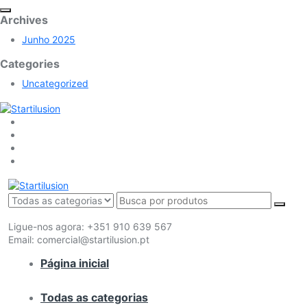
Archives
Junho 2025
Categories
Uncategorized
Ligue-nos agora:
+351 910 639 567
Email:
comercial@startilusion.pt
Página inicial
Todas as categorias