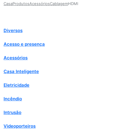
Casa
Produtos
Acessórios
Cablagem
HDMI
Diversos
Acesso e presença
Acessórios
Casa Inteligente
Eletricidade
Incêndio
Intrusão
Videoporteiros