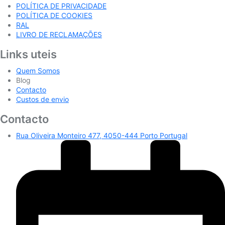
POLÍTICA DE PRIVACIDADE
POLÍTICA DE COOKIES
RAL
LIVRO DE RECLAMAÇÕES
Links uteis
Quem Somos
Blog
Contacto
Custos de envio
Contacto
Rua Oliveira Monteiro 477, 4050-444 Porto Portugal