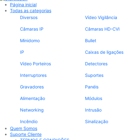
Página inicial
Todas as categorias
Diversos
Vídeo Vigilância
Câmaras IP
Câmaras HD-CVI
Minidomo
Bullet
IP
Caixas de ligações
Vídeo Porteiros
Detectores
Interruptores
Suportes
Gravadores
Panéis
Alimentação
Módulos
Networking
Intrusão
Incêndio
Sinalização
Quem Somos
Suporte Cliente