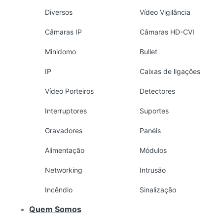
Diversos
Vídeo Vigilância
Câmaras IP
Câmaras HD-CVI
Minidomo
Bullet
IP
Caixas de ligações
Vídeo Porteiros
Detectores
Interruptores
Suportes
Gravadores
Panéis
Alimentação
Módulos
Networking
Intrusão
Incêndio
Sinalização
Quem Somos