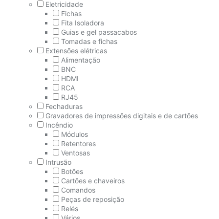
Eletricidade
Fichas
Fita Isoladora
Guias e gel passacabos
Tomadas e fichas
Extensões elétricas
Alimentação
BNC
HDMI
RCA
RJ45
Fechaduras
Gravadores de impressões digitais e de cartões
Incêndio
Módulos
Retentores
Ventosas
Intrusão
Botões
Cartões e chaveiros
Comandos
Peças de reposição
Relés
Vários