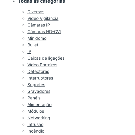
Todas as categorias
Diversos
Vídeo Vigilância
Câmaras IP
Câmaras HD-CVI
Minidomo
Bullet
IP
Caixas de ligações
Vídeo Porteiros
Detectores
Interruptores
Suportes
Gravadores
Panéis
Alimentação
Módulos
Networking
Intrusão
Incêndio