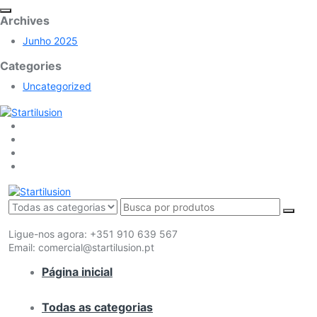
Archives
Junho 2025
Categories
Uncategorized
Ligue-nos agora:
+351 910 639 567
Email:
comercial@startilusion.pt
Página inicial
Todas as categorias