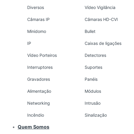
Diversos
Vídeo Vigilância
Câmaras IP
Câmaras HD-CVI
Minidomo
Bullet
IP
Caixas de ligações
Vídeo Porteiros
Detectores
Interruptores
Suportes
Gravadores
Panéis
Alimentação
Módulos
Networking
Intrusão
Incêndio
Sinalização
Quem Somos