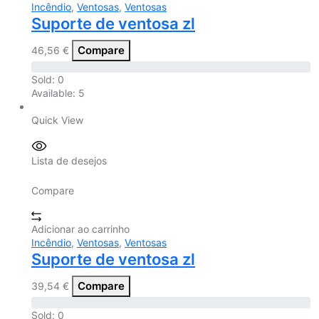
Incêndio
,
Ventosas
,
Ventosas
Suporte de ventosa zl
Compare
46,56
€
Sold:
0
Available:
5
Quick View
Lista de desejos
Compare
Adicionar ao carrinho
Incêndio
,
Ventosas
,
Ventosas
Suporte de ventosa zl
Compare
39,54
€
Sold:
0