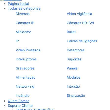
Página inicial
Todas as categorias
Diversos
Vídeo Vigilância
Câmaras IP
Câmaras HD-CVI
Minidomo
Bullet
IP
Caixas de ligações
Vídeo Porteiros
Detectores
Interruptores
Suportes
Gravadores
Panéis
Alimentação
Módulos
Networking
Intrusão
Incêndio
Sinalização
Quem Somos
Suporte Cliente