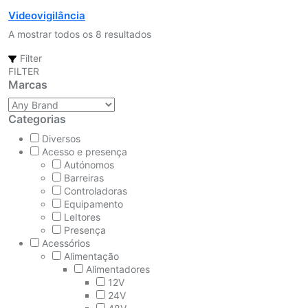
Videovigilância
A mostrar todos os 8 resultados
Filter
FILTER
Marcas
Categorias
Diversos
Acesso e presença
Autónomos
Barreiras
Controladoras
Equipamento
LeItores
Presença
Acessórios
Alimentação
Alimentadores
12V
24V