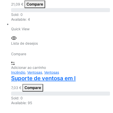
Compare
21,09
€
Sold:
0
Available:
4
Quick View
Lista de desejos
Compare
Adicionar ao carrinho
Incêndio
,
Ventosas
,
Ventosas
Suporte de ventosa em l
Compare
7,03
€
Sold:
0
Available:
95