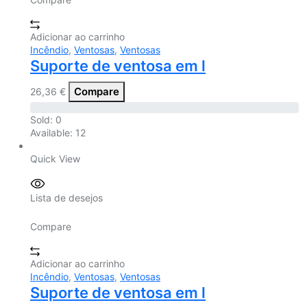
Adicionar ao carrinho
Incêndio
,
Ventosas
,
Ventosas
Suporte de ventosa em l
Compare
26,36
€
Sold:
0
Available:
12
Quick View
Lista de desejos
Compare
Adicionar ao carrinho
Incêndio
,
Ventosas
,
Ventosas
Suporte de ventosa em l