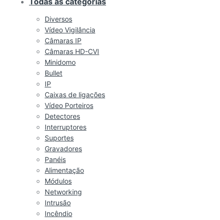
Todas as categorias
Diversos
Vídeo Vigilância
Câmaras IP
Câmaras HD-CVI
Minidomo
Bullet
IP
Caixas de ligações
Vídeo Porteiros
Detectores
Interruptores
Suportes
Gravadores
Panéis
Alimentação
Módulos
Networking
Intrusão
Incêndio