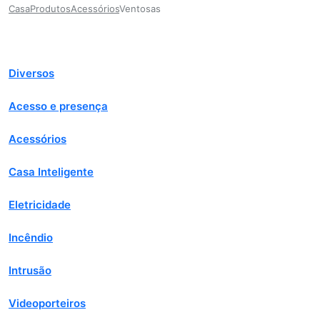
Casa
Produtos
Acessórios
Ventosas
Diversos
Acesso e presença
Acessórios
Casa Inteligente
Eletricidade
Incêndio
Intrusão
Videoporteiros