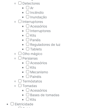
Detectores
Ar
Incêndio
Inundação
Interruptores
Acessórios
Interruptores
Kits
Panéis
Reguladores de luz
Tablets
Olho mágico
Persianas
Acessórios
Kits
Mecanismo
Painéis
Termóstatos
Tomadas
Acessórios
Bases de tomadas
Kits
Eletricidade