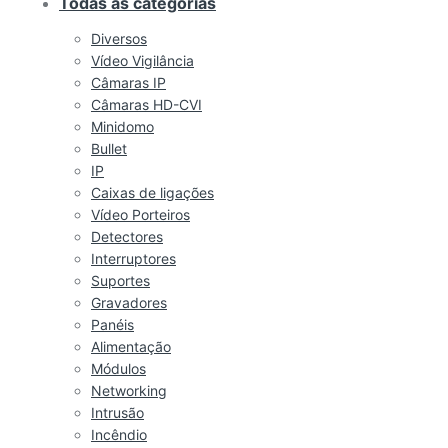
Todas as categorias
Diversos
Vídeo Vigilância
Câmaras IP
Câmaras HD-CVI
Minidomo
Bullet
IP
Caixas de ligações
Vídeo Porteiros
Detectores
Interruptores
Suportes
Gravadores
Panéis
Alimentação
Módulos
Networking
Intrusão
Incêndio