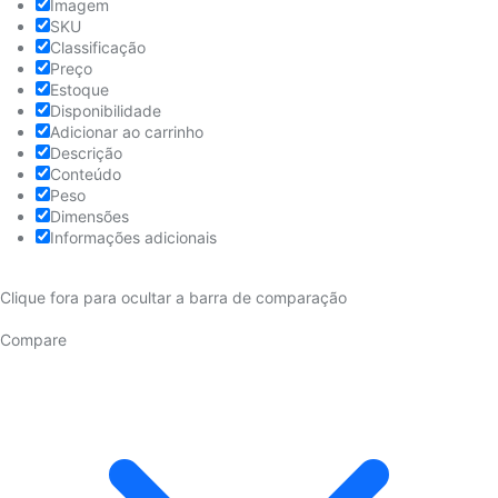
Imagem
SKU
Classificação
Preço
Estoque
Disponibilidade
Adicionar ao carrinho
Descrição
Conteúdo
Peso
Dimensões
Informações adicionais
Clique fora para ocultar a barra de comparação
Compare