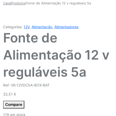
Casa
Produtos
Fonte de Alimentação 12 v reguláveis 5a
Categorias:
12V
,
Alimentação
,
Alimentadores
Fonte de
Alimentação 12 v
reguláveis 5a
Ref: VK-12VDC5A-BOX-BAT
32,51
€
Compare
119 em stock