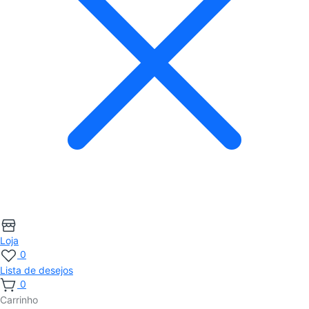
Loja
0
Lista de desejos
0
Carrinho