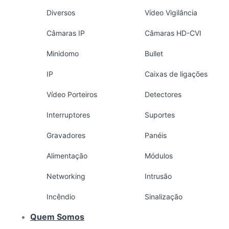
Diversos
Vídeo Vigilância
Câmaras IP
Câmaras HD-CVI
Minidomo
Bullet
IP
Caixas de ligações
Vídeo Porteiros
Detectores
Interruptores
Suportes
Gravadores
Panéis
Alimentação
Módulos
Networking
Intrusão
Incêndio
Sinalização
Quem Somos