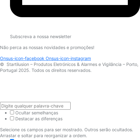
Subscreva a nossa newsletter
Não perca as nossas novidades e promoções!
Onsus-icon-facebook
Onsus-icon-instagram
© Startilusion – Produtos Eletrónicos & Alarmes e Vigilância – Porto,
Portugal 2025. Todos os direitos reservados.
Ocultar semelhanças
Destacar as diferenças
Selecione os campos para ser mostrado. Outros serão ocultados.
Arrastar e soltar para reorganizar a ordem.