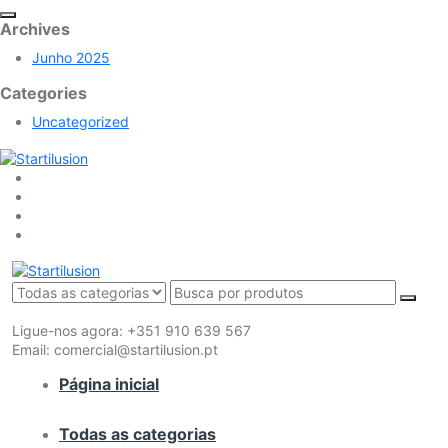
Archives
Junho 2025
Categories
Uncategorized
Ligue-nos agora:
+351 910 639 567
Email:
comercial@startilusion.pt
Página inicial
Todas as categorias