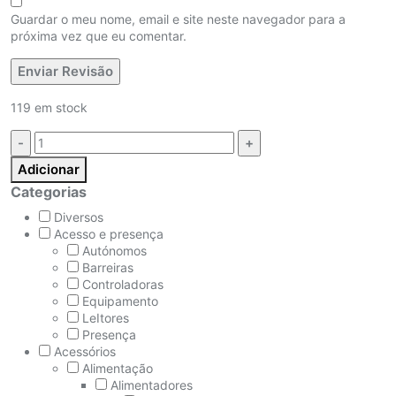
Guardar o meu nome, email e site neste navegador para a
próxima vez que eu comentar.
119 em stock
Quantidade:
Adicionar
Categorias
Diversos
Acesso e presença
Autónomos
Barreiras
Controladoras
Equipamento
LeItores
Presença
Acessórios
Alimentação
Alimentadores