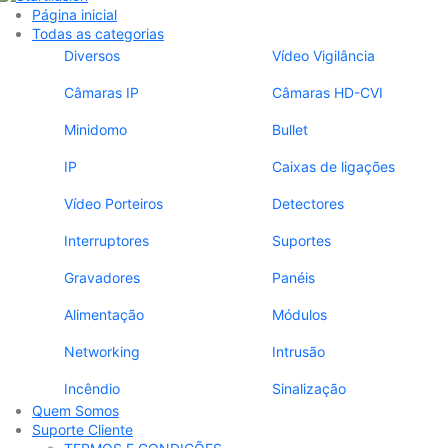
Página inicial
Todas as categorias
Diversos
Vídeo Vigilância
Câmaras IP
Câmaras HD-CVI
Minidomo
Bullet
IP
Caixas de ligações
Vídeo Porteiros
Detectores
Interruptores
Suportes
Gravadores
Panéis
Alimentação
Módulos
Networking
Intrusão
Incêndio
Sinalização
Quem Somos
Suporte Cliente