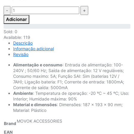
Quantidade:
Adicionar
Sold:
0
Available:
119
Descrição
Informação adicional
Revisão
Alimentação e consumo
: Entrada de alimentação: 100-
240V ; 50/60 Hz; Saída de alimentação: 12 V reguláveis;
Consumo maximo: 5A; Função SAI: Sim (baterias 12V /
7AH); Ligação bateria: F1; Corrente de entrada: 1800mA;
Corrente de saída: 5000mA
Ambiente
: Temperatura de operação: -20 ºC ~ 45 ºC; Uso:
Interior; Humidade máxima: 90%
Material e dimensões
: Dimensões: 187 x 193 x 90 mm;
Material: Plástico
MOVOK ACCESSORIES
Brand
EAN