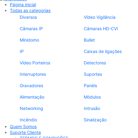
Página inicial
Todas as categorias
Diversos
Vídeo Vigilância
Câmaras IP
Câmaras HD-CVI
Minidomo
Bullet
IP
Caixas de ligações
Vídeo Porteiros
Detectores
Interruptores
Suportes
Gravadores
Panéis
Alimentação
Módulos
Networking
Intrusão
Incêndio
Sinalização
Quem Somos
Suporte Cliente