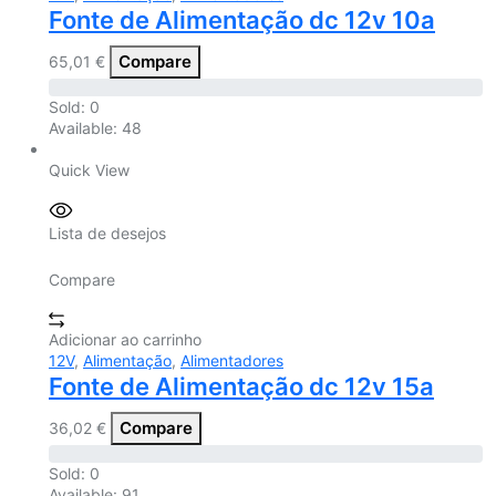
Fonte de Alimentação dc 12v 10a
Compare
65,01
€
Sold:
0
Available:
48
Quick View
Lista de desejos
Compare
Adicionar ao carrinho
12V
,
Alimentação
,
Alimentadores
Fonte de Alimentação dc 12v 15a
Compare
36,02
€
Sold:
0
Available:
91