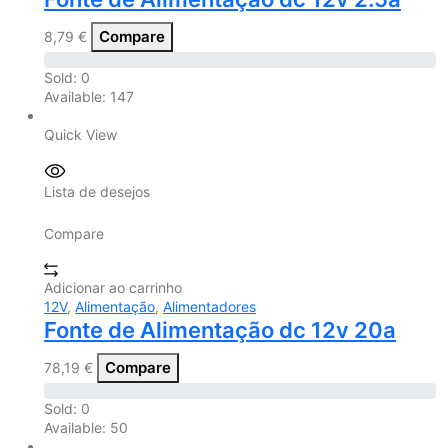
Compare
8,79
€
Sold:
0
Available:
147
Quick View
Lista de desejos
Compare
Adicionar ao carrinho
12V
,
Alimentação
,
Alimentadores
Fonte de Alimentação dc 12v 20a
Compare
78,19
€
Sold:
0
Available:
50