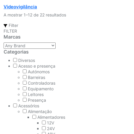
Videovigilância
A mostrar 1–12 de 22 resultados
Filter
FILTER
Marcas
Categorias
Diversos
Acesso e presença
Autónomos
Barreiras
Controladoras
Equipamento
LeItores
Presença
Acessórios
Alimentação
Alimentadores
12V
24V