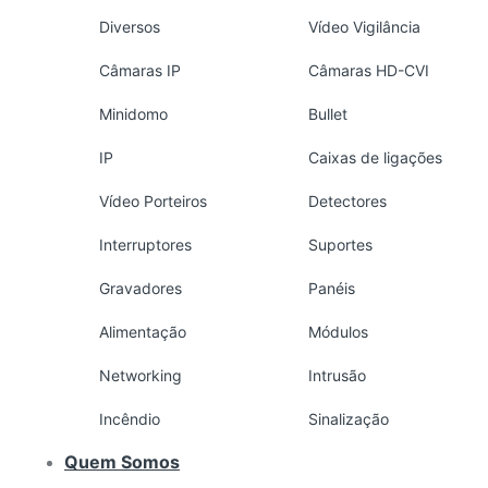
Diversos
Vídeo Vigilância
Câmaras IP
Câmaras HD-CVI
Minidomo
Bullet
IP
Caixas de ligações
Vídeo Porteiros
Detectores
Interruptores
Suportes
Gravadores
Panéis
Alimentação
Módulos
Networking
Intrusão
Incêndio
Sinalização
Quem Somos