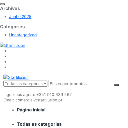
Archives
Junho 2025
Categories
Uncategorized
Ligue-nos agora:
+351 910 639 567
Email:
comercial@startilusion.pt
Página inicial
Todas as categorias