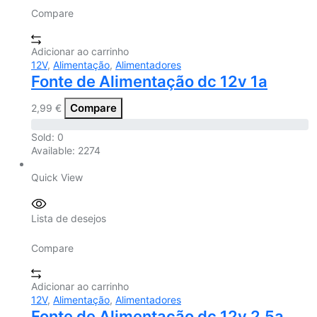
Compare
Adicionar ao carrinho
12V
,
Alimentação
,
Alimentadores
Fonte de Alimentação dc 12v 1a
Compare
2,99
€
Sold:
0
Available:
2274
Quick View
Lista de desejos
Compare
Adicionar ao carrinho
12V
,
Alimentação
,
Alimentadores
Fonte de Alimentação dc 12v 2.5a