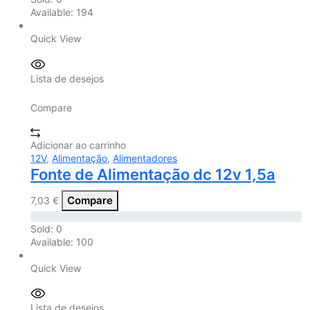
Available:
194
Quick View
Lista de desejos
Compare
Adicionar ao carrinho
12V
,
Alimentação
,
Alimentadores
Fonte de Alimentação dc 12v 1,5a
Compare
7,03
€
Sold:
0
Available:
100
Quick View
Lista de desejos