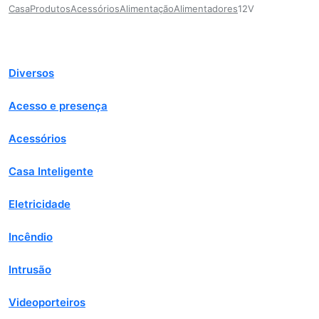
Casa
Produtos
Acessórios
Alimentação
Alimentadores
12V
Diversos
Acesso e presença
Acessórios
Casa Inteligente
Eletricidade
Incêndio
Intrusão
Videoporteiros