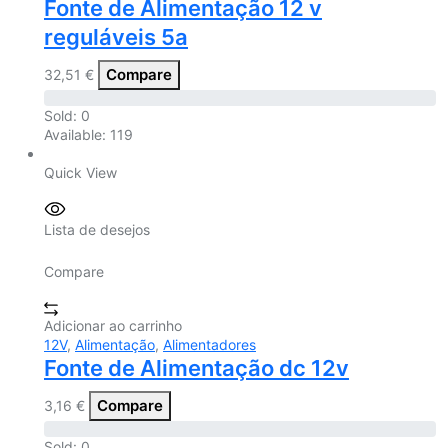
Fonte de Alimentação 12 v
reguláveis 5a
Compare
32,51
€
Sold:
0
Available:
119
Quick View
Lista de desejos
Compare
Adicionar ao carrinho
12V
,
Alimentação
,
Alimentadores
Fonte de Alimentação dc 12v
Compare
3,16
€
Sold:
0