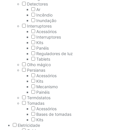
Detectores
Ar
Incêndio
Inundação
Interruptores
Acessórios
Interruptores
Kits
Panéis
Reguladores de luz
Tablets
Olho mágico
Persianas
Acessórios
Kits
Mecanismo
Painéis
Termóstatos
Tomadas
Acessórios
Bases de tomadas
Kits
Eletricidade