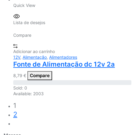
Quick View
Lista de desejos
Compare
Adicionar ao carrinho
12V
,
Alimentação
,
Alimentadores
Fonte de Alimentação dc 12v 2a
Compare
8,79
€
Sold:
0
Available:
2003
1
2