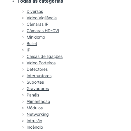
Todas as categorias
Diversos
Vídeo Vigilância
Câmaras IP
Câmaras HD-CVI
Minidomo
Bullet
IP
Caixas de ligações
Vídeo Porteiros
Detectores
Interruptores
Suportes
Gravadores
Panéis
Alimentação
Módulos
Networking
Intrusão
Incêndio